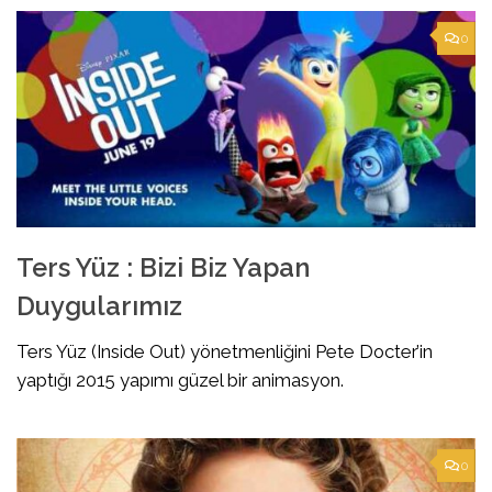
0
Ters Yüz : Bizi Biz Yapan
Duygularımız
Ters Yüz (Inside Out) yönetmenliğini Pete Docter’in
yaptığı 2015 yapımı güzel bir animasyon.
0