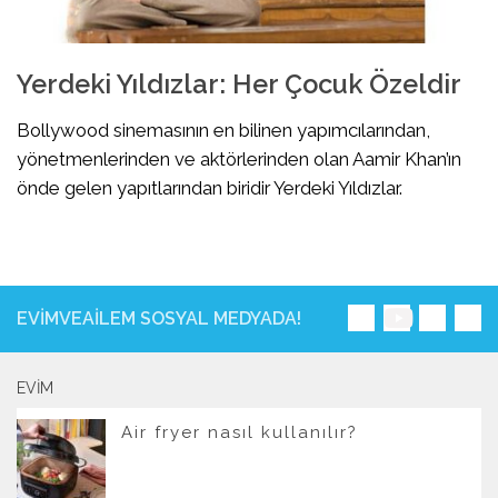
Yerdeki Yıldızlar: Her Çocuk Özeldir
Bollywood sinemasının en bilinen yapımcılarından,
yönetmenlerinden ve aktörlerinden olan Aamir Khan’ın
önde gelen yapıtlarından biridir Yerdeki Yıldızlar.
EVIMVEAILEM SOSYAL MEDYADA!
EVIM
Air fryer nasıl kullanılır?