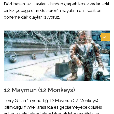
Dört basamaklı sayıları zihinden çarpabilecek kadar zeki
bir kız çocuğu olan Gülseren’in hayatına dair kesitleri,
döneme dair olayları izliyoruz.
0
12 Maymun (12 Monkeys)
Terry Gilliam’ın yönettiği 12 Maymun (12 Monkeys),
bilimkurgu filmler arasında es geçilemeyecek bilakis
anlamak için tekrar tekrar izlemek isteyeceğiniz ve