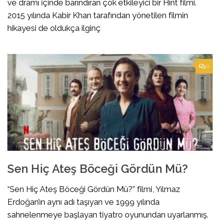
ve dramı içinde barındıran çok etkileyici bir Hint filmi.
2015 yılında Kabir Khan tarafından yönetilen filmin
hikayesi de oldukça ilginç
0
Sen Hiç Ateş Böceği Gördün Mü?
“Sen Hiç Ateş Böceği Gördün Mü?” filmi, Yılmaz
Erdoğan’ın aynı adı taşıyan ve 1999 yılında
sahnelenmeye başlayan tiyatro oyunundan uyarlanmış.