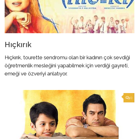
Hıçkırık
Hıçkırık, tourette sendromu olan bir kadının çok sevdiği
öğretmenlik mesleğini yapabilmek için verdiği gayreti,
emeği ve özveriyi anlatıyor.
0