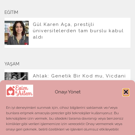
EĞITIM
Gül Karen Aça, prestijli
üniversitelerden tam burslu kabul
aldı
YAŞAM
Ahlak: Genetik Bir Kod mu, Vicdani
Bir Refleks mi?
Onayı Yönet
En iyi deneyimleri sunmak için, cihaz bilgilerini saklamak ve/veya
bunlara erişmek amacıyla çerezler gibi teknolojiler kullanıyoruz. Bu
teknolojilere izin vermek, bu sitedeki tarama davranışı veya benzersiz
kimlikler gibi verileri işlememize izin verecektir. Onay vermemek veya
onayı geri çekmek, belirli özellikleri ve işlevleri olumsuz etkileyebilir.