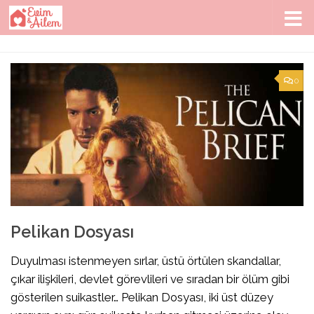
Skip to content
0
Pelikan Dosyası
Duyulması istenmeyen sırlar, üstü örtülen skandallar,
çıkar ilişkileri, devlet görevlileri ve sıradan bir ölüm gibi
gösterilen suikastler… Pelikan Dosyası, iki üst düzey