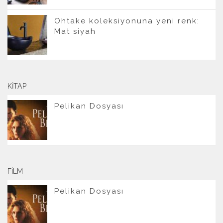
Ohtake koleksiyonuna yeni renk:
Mat siyah
KITAP
Pelikan Dosyası
FILM
Pelikan Dosyası