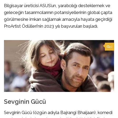
Bilgisayar üreticisi ASUS’un, yaratıcılığı desteklemek ve
geleceğin tasarımcılarının potansiyellerinin global çapta
görülmesine imkan sağlamak amacıyla hayata geçirdiği
ProArtist Ödülleri’nin 2023 yılı başvuruları başladı.
0
Sevginin Gücü
Sevginin Gücü (özgün adıyla Bajrangi Bhaijaan), komedi