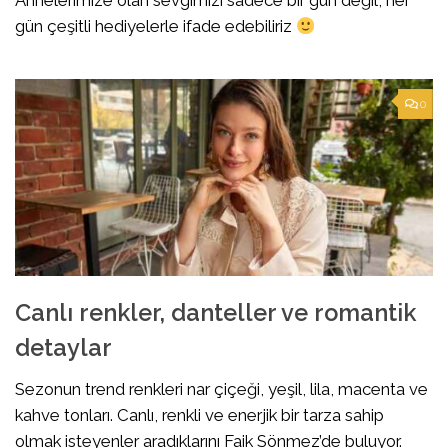
Annelerimize olan sevgimizi sadece bir gün değil, her
gün çeşitli hediyelerle ifade edebiliriz
0
Canlı renkler, danteller ve romantik
detaylar
Sezonun trend renkleri nar çiçeği, yeşil, lila, macenta ve
kahve tonları. Canlı, renkli ve enerjik bir tarza sahip
olmak isteyenler aradıklarını Faik Sönmez’de buluyor.