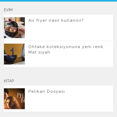
EVIM
Air fryer nasıl kullanılır?
Ohtake koleksiyonuna yeni renk:
Mat siyah
KITAP
Pelikan Dosyası