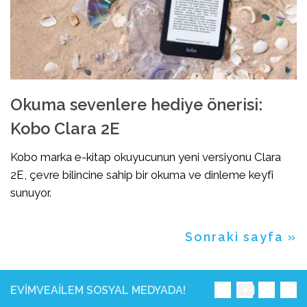
Okuma sevenlere hediye önerisi:
Kobo Clara 2E
Kobo marka e-kitap okuyucunun yeni versiyonu Clara
2E, çevre bilincine sahip bir okuma ve dinleme keyfi
sunuyor.
Sonraki sayfa »
EVIMVEAILEM SOSYAL MEDYADA!