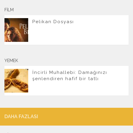
FILM
Pelikan Dosyası
YEMEK
İncirli Muhallebi: Damağınızı
şenlendiren hafif bir tatlı
DAHA FAZLASI