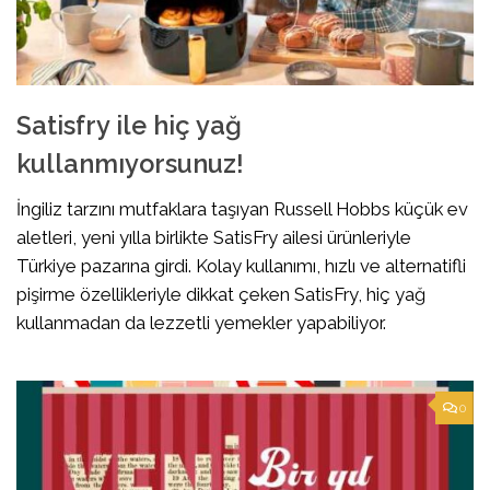
Satisfry ile hiç yağ
kullanmıyorsunuz!
İngiliz tarzını mutfaklara taşıyan Russell Hobbs küçük ev
aletleri, yeni yılla birlikte SatisFry ailesi ürünleriyle
Türkiye pazarına girdi. Kolay kullanımı, hızlı ve alternatifli
pişirme özellikleriyle dikkat çeken SatisFry, hiç yağ
kullanmadan da lezzetli yemekler yapabiliyor.
0