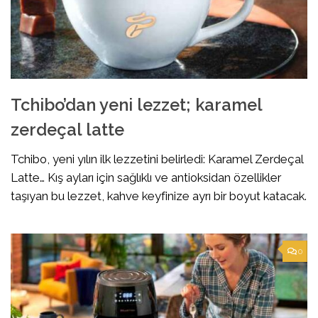
Tchibo’dan yeni lezzet; karamel
zerdeçal latte
Tchibo, yeni yılın ilk lezzetini belirledi: Karamel Zerdeçal
Latte… Kış ayları için sağlıklı ve antioksidan özellikler
taşıyan bu lezzet, kahve keyfinize ayrı bir boyut katacak.
0