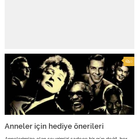
0
Anneler için hediye önerileri