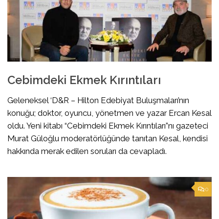
Cebimdeki Ekmek Kırıntıları
Geleneksel ‘D&R – Hilton Edebiyat Buluşmaları’nın
konuğu; doktor, oyuncu, yönetmen ve yazar Ercan Kesal
oldu. Yeni kitabı “Cebimdeki Ekmek Kırıntıları”nı gazeteci
Murat Güloğlu moderatörlüğünde tanıtan Kesal, kendisi
hakkında merak edilen soruları da cevapladı.
0