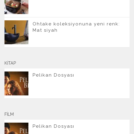
Ohtake koleksiyonuna yeni renk:
Mat siyah
KITAP
Pelikan Dosyası
FILM
Pelikan Dosyası