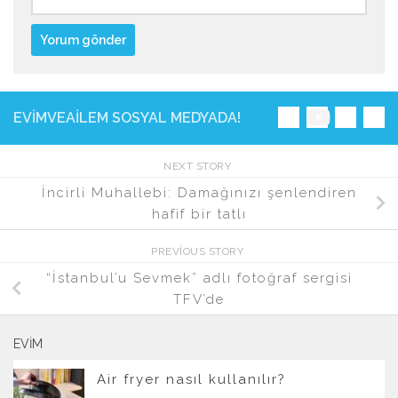
EVIMVEAILEM SOSYAL MEDYADA!
NEXT STORY
İncirli Muhallebi: Damağınızı şenlendiren
hafif bir tatlı
PREVIOUS STORY
“İstanbul’u Sevmek” adlı fotoğraf sergisi
TFV’de
EVIM
Air fryer nasıl kullanılır?