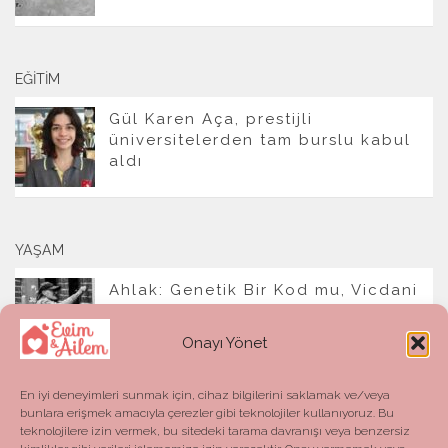
EĞITIM
Gül Karen Aça, prestijli
üniversitelerden tam burslu kabul
aldı
YAŞAM
Ahlak: Genetik Bir Kod mu, Vicdani
Bir Refleks mi?
Onayı Yönet
En iyi deneyimleri sunmak için, cihaz bilgilerini saklamak ve/veya
bunlara erişmek amacıyla çerezler gibi teknolojiler kullanıyoruz. Bu
teknolojilere izin vermek, bu sitedeki tarama davranışı veya benzersiz