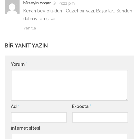
hüseyin coşar
, 9:22 pm
Kenan bey okudum. Güzel bir yazı. Başarılar… Senden
daha iyileri çıkar…
Yanıtla
BIR YANIT YAZIN
Yorum
*
Ad
*
E-posta
*
İnternet sitesi