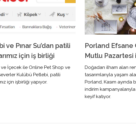
i ve Pınar Su’dan patili
Porland Efsane
rımız için iş birliği
Mutlu Pazartesi 
 ve İçecek ile Online Pet Shop ve
Doğadan ilham alan renkl
verler Kulübü Petlebi, patili
tasarımlarıyla yaşam ala
ız için işbirliği yapıyor.
Porland, Kasım ayında bi
indirim kampanyalarıyla a
keyif katıyor.