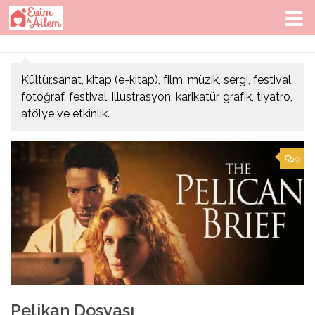
Skip to content
Kültür,sanat, kitap (e-kitap), film, müzik, sergi, festival,
fotoğraf, festival, illustrasyon, karikatür, grafik, tiyatro,
atölye ve etkinlik.
0
Pelikan Dosyası