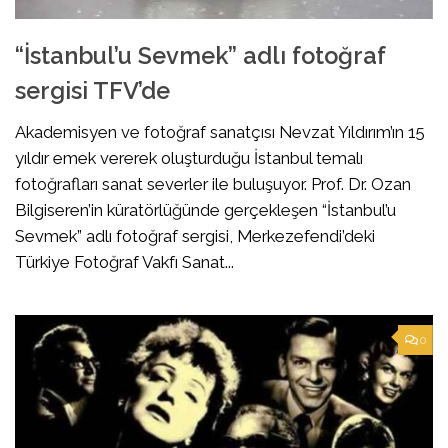
“İstanbul’u Sevmek” adlı fotoğraf
sergisi TFV’de
Akademisyen ve fotoğraf sanatçısı Nevzat Yıldırım’ın 15
yıldır emek vererek oluşturduğu İstanbul temalı
fotoğrafları sanat severler ile buluşuyor. Prof. Dr. Ozan
Bilgiseren’in küratörlüğünde gerçekleşen “İstanbul’u
Sevmek” adlı fotoğraf sergisi, Merkezefendi’deki
Türkiye Fotoğraf Vakfı Sanat...
0