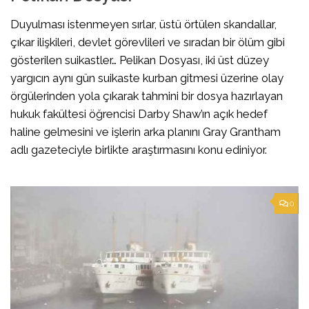
Duyulması istenmeyen sırlar, üstü örtülen skandallar,
çıkar ilişkileri, devlet görevlileri ve sıradan bir ölüm gibi
gösterilen suikastler… Pelikan Dosyası, iki üst düzey
yargıcın aynı gün suikaste kurban gitmesi üzerine olay
örgülerinden yola çıkarak tahmini bir dosya hazırlayan
hukuk fakültesi öğrencisi Darby Shaw’ın açık hedef
haline gelmesini ve işlerin arka planını Gray Grantham
adlı gazeteciyle birlikte araştırmasını konu ediniyor.
0