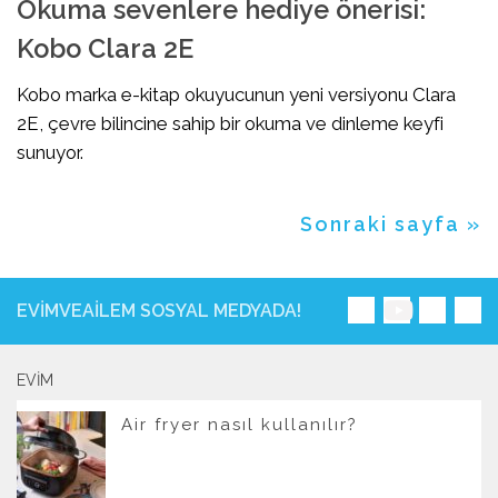
Okuma sevenlere hediye önerisi:
Kobo Clara 2E
Kobo marka e-kitap okuyucunun yeni versiyonu Clara
2E, çevre bilincine sahip bir okuma ve dinleme keyfi
sunuyor.
Sonraki sayfa »
EVIMVEAILEM SOSYAL MEDYADA!
EVIM
Air fryer nasıl kullanılır?