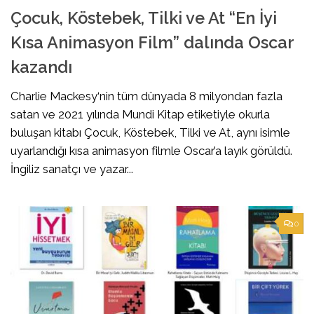
Çocuk, Köstebek, Tilki ve At “En İyi
Kısa Animasyon Film” dalında Oscar
kazandı
Charlie Mackesy‘nin tüm dünyada 8 milyondan fazla
satan ve 2021 yılında Mundi Kitap etiketiyle okurla
buluşan kitabı Çocuk, Köstebek, Tilki ve At, aynı isimle
uyarlandığı kısa animasyon filmle Oscar’a layık görüldü.
İngiliz sanatçı ve yazar...
0