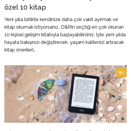
özel 10 kitap
Yeni yılla birlikte kendinize daha çok vakit ayırmak ve
kitap okumak istiyorsanız, D&R’ın seçtiği en çok okunan
10 kişisel gelişim kitabıyla başlayabilirsiniz. İşte yeni yılda
hayata bakışınızı değiştirecek, yaşam kalitenizi artıracak
kitap önerileri…
0