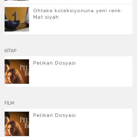
Ohtake koleksiyonuna yeni renk:
Mat siyah
KITAP
Pelikan Dosyası
FILM
Pelikan Dosyası