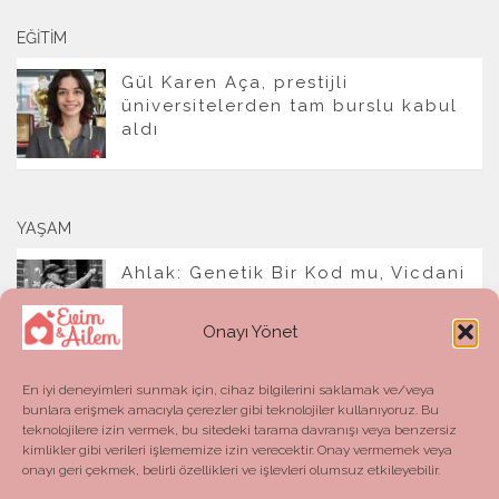
EĞITIM
Gül Karen Aça, prestijli
üniversitelerden tam burslu kabul
aldı
YAŞAM
Ahlak: Genetik Bir Kod mu, Vicdani
Bir Refleks mi?
Onayı Yönet
En iyi deneyimleri sunmak için, cihaz bilgilerini saklamak ve/veya
bunlara erişmek amacıyla çerezler gibi teknolojiler kullanıyoruz. Bu
teknolojilere izin vermek, bu sitedeki tarama davranışı veya benzersiz
kimlikler gibi verileri işlememize izin verecektir. Onay vermemek veya
onayı geri çekmek, belirli özellikleri ve işlevleri olumsuz etkileyebilir.