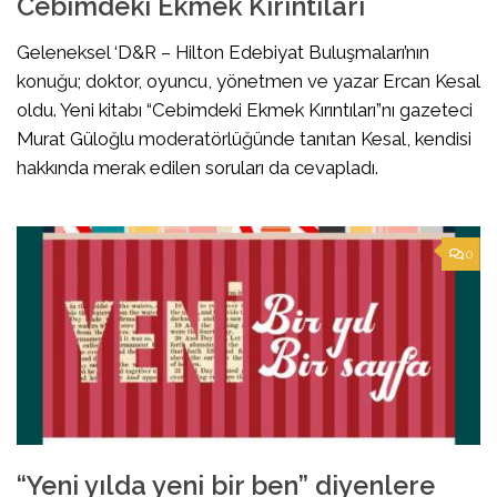
Cebimdeki Ekmek Kırıntıları
Geleneksel ‘D&R – Hilton Edebiyat Buluşmaları’nın
konuğu; doktor, oyuncu, yönetmen ve yazar Ercan Kesal
oldu. Yeni kitabı “Cebimdeki Ekmek Kırıntıları”nı gazeteci
Murat Güloğlu moderatörlüğünde tanıtan Kesal, kendisi
hakkında merak edilen soruları da cevapladı.
0
“Yeni yılda yeni bir ben” diyenlere