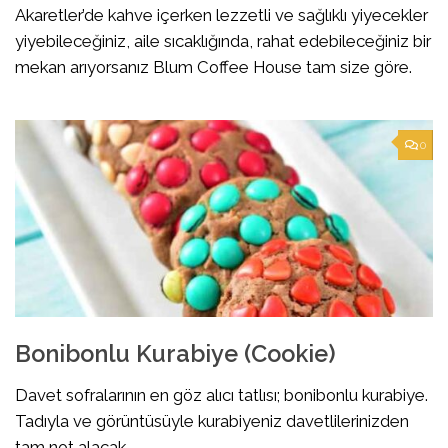
Akaretler’de kahve içerken lezzetli ve sağlıklı yiyecekler
yiyebileceğiniz, aile sıcaklığında, rahat edebileceğiniz bir
mekan arıyorsanız Blum Coffee House tam size göre.
0
Bonibonlu Kurabiye (Cookie)
Davet sofralarının en göz alıcı tatlısı; bonibonlu kurabiye.
Tadıyla ve görüntüsüyle kurabiyeniz davetlilerinizden
tam not alacak.