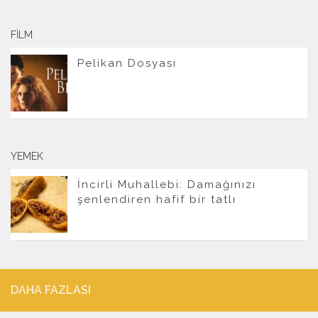
FILM
Pelikan Dosyası
YEMEK
İncirli Muhallebi: Damağınızı
şenlendiren hafif bir tatlı
DAHA FAZLASI