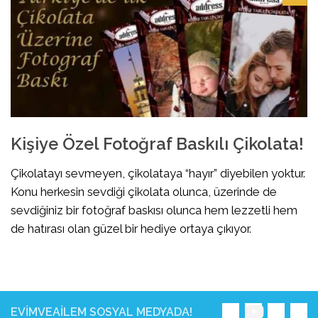
Kişiye Özel Fotoğraf Baskılı Çikolata!
Çikolatayı sevmeyen, çikolataya “hayır” diyebilen yoktur.
Konu herkesin sevdiği çikolata olunca, üzerinde de
sevdiğiniz bir fotoğraf baskısı olunca hem lezzetli hem
de hatırası olan güzel bir hediye ortaya çıkıyor.
EVIMVEAILEM SOSYAL MEDYADA!