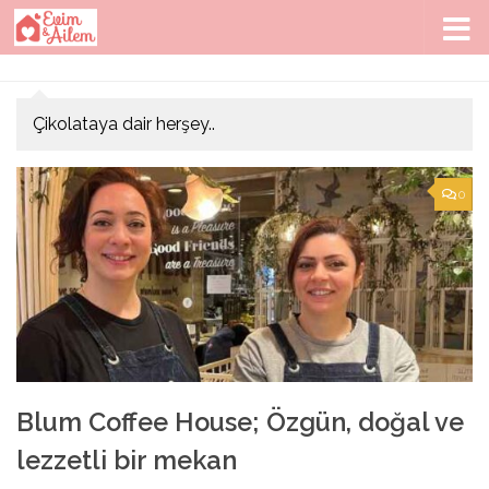
Skip to content
Çikolataya dair herşey..
0
Blum Coffee House; Özgün, doğal ve
lezzetli bir mekan