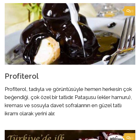
0
Profiterol
Profiterol, tadıyla ve görüntüsüyle hemen herkesin çok
beğendiği, çok özel bir tatlıdır. Pataşusu (ekler hamuru),
kreması ve sosuyla davet sofralarının en güzel tatlı
ikramı olarak yerini alır.
0