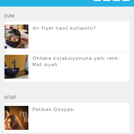
EVIM
Air fryer nasıl kullanılır?
Ohtake koleksiyonuna yeni renk:
Mat siyah
KITAP
Pelikan Dosyası