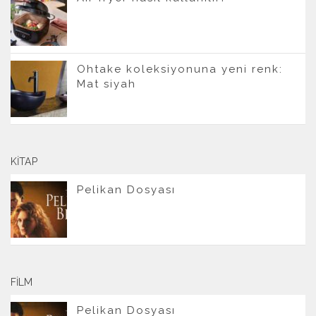
Ohtake koleksiyonuna yeni renk:
Mat siyah
KITAP
Pelikan Dosyası
FILM
Pelikan Dosyası