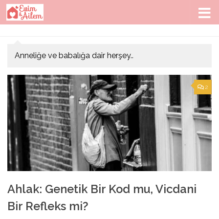
Skip to content
Anneliğe ve babalığa dair herşey..
2
Ahlak: Genetik Bir Kod mu, Vicdani
Bir Refleks mi?