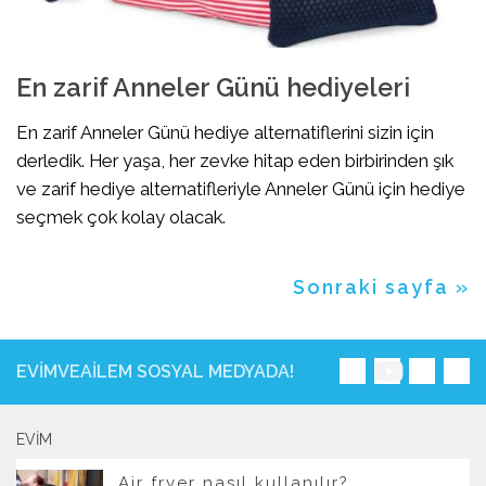
En zarif Anneler Günü hediyeleri
En zarif Anneler Günü hediye alternatiflerini sizin için
derledik. Her yaşa, her zevke hitap eden birbirinden şık
ve zarif hediye alternatifleriyle Anneler Günü için hediye
seçmek çok kolay olacak.
Sonraki sayfa »
EVIMVEAILEM SOSYAL MEDYADA!
EVIM
Air fryer nasıl kullanılır?