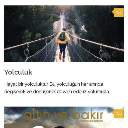
0
Yolculuk
Hayat bir yolculuktur. Bu yolculuğun her anında
değişerek ve dönüşerek devam ederiz yolumuza.
0