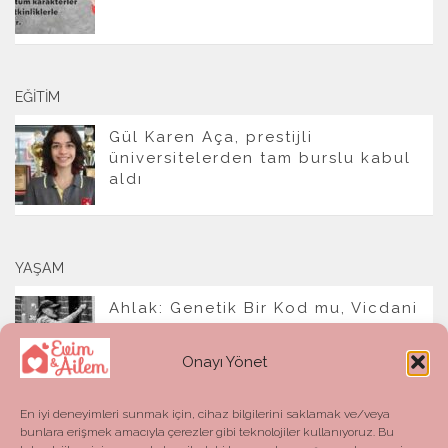
EĞITIM
Gül Karen Aça, prestijli
üniversitelerden tam burslu kabul
aldı
YAŞAM
Ahlak: Genetik Bir Kod mu, Vicdani
Bir Refleks mi?
Onayı Yönet
En iyi deneyimleri sunmak için, cihaz bilgilerini saklamak ve/veya
bunlara erişmek amacıyla çerezler gibi teknolojiler kullanıyoruz. Bu