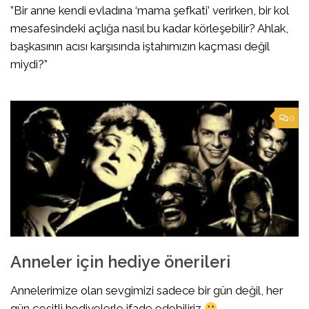
​”Bir anne kendi evladına ‘mama şefkati’ verirken, bir kol
mesafesindeki açlığa nasıl bu kadar körleşebilir? Ahlak,
başkasının acısı karşısında iştahımızın kaçması değil
miydi?”
0
Anneler için hediye önerileri
Annelerimize olan sevgimizi sadece bir gün değil, her
gün çeşitli hediyelerle ifade edebiliriz