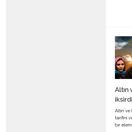
Altın 
iksirdi
Altın ve 
tarifini 
bir elem