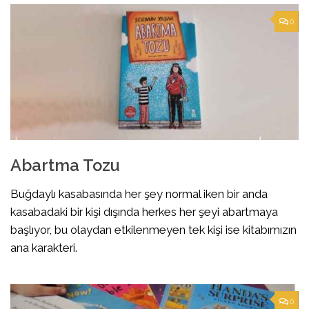
0
Abartma Tozu
Buğdaylı kasabasında her şey normal iken bir anda
kasabadaki bir kişi dışında herkes her şeyi abartmaya
başlıyor, bu olaydan etkilenmeyen tek kişi ise kitabımızın
ana karakteri.
0