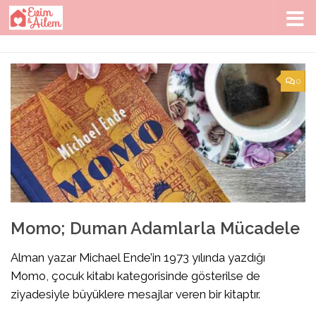
Skip to content
0
Momo; Duman Adamlarla Mücadele
Alman yazar Michael Ende’in 1973 yılında yazdığı
Momo, çocuk kitabı kategorisinde gösterilse de
ziyadesiyle büyüklere mesajlar veren bir kitaptır.