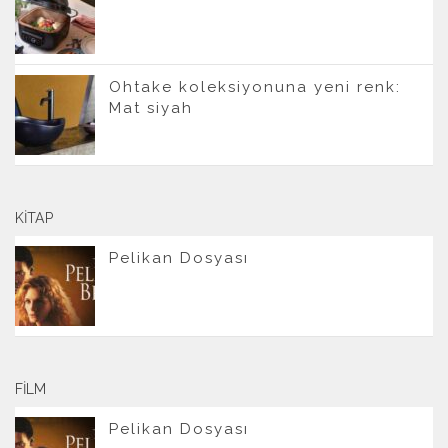
Ohtake koleksiyonuna yeni renk:
Mat siyah
KITAP
Pelikan Dosyası
FILM
Pelikan Dosyası