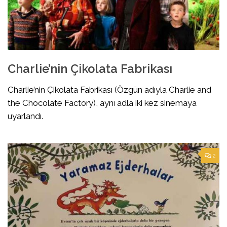
Charlie’nin Çikolata Fabrikası
Charlie’nin Çikolata Fabrikası (Özgün adıyla Charlie and
the Chocolate Factory), aynı adla iki kez sinemaya
uyarlandı.
2