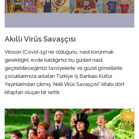
Akıllı Virüs Savaşçısı
Virüsün (Covid-19) ne olduğunu, nasıl korunmak
gerektiğini, evde kaldığımız bu günleri nasıl
geçirebileceğimizi tavsiyelerle ve güzel görsellerle
çocuklarımıza anlatan Türkiye İş Bankası Kültür
Yayınları’ndan çıkmış ‘Akıllı Virüs Savaşçısı!’ kitabı dört
kitaptan oluşan bir settir.
0