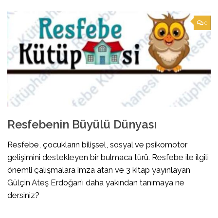
0
Resfebenin Büyülü Dünyası
Resfebe, çocukların bilişsel, sosyal ve psikomotor
gelişimini destekleyen bir bulmaca türü. Resfebe ile ilgili
önemli çalışmalara imza atan ve 3 kitap yayınlayan
Gülçin Ateş Erdoğan’ı daha yakından tanımaya ne
dersiniz?