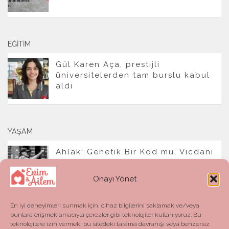
EĞITIM
Gül Karen Aça, prestijli
üniversitelerden tam burslu kabul
aldı
YAŞAM
Ahlak: Genetik Bir Kod mu, Vicdani
Bir Refleks mi?
Onayı Yönet
En iyi deneyimleri sunmak için, cihaz bilgilerini saklamak ve/veya
bunlara erişmek amacıyla çerezler gibi teknolojiler kullanıyoruz. Bu
teknolojilere izin vermek, bu sitedeki tarama davranışı veya benzersiz