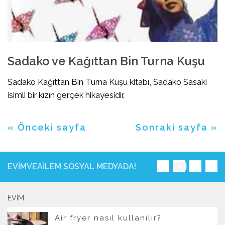
Sadako ve Kağıttan Bin Turna Kuşu
Sadako Kağıttan Bin Turna Kuşu kitabı, Sadako Sasaki
isimli bir kızın gerçek hikayesidir.
« Önceki sayfa
Sonraki sayfa »
EVIMVEAILEM SOSYAL MEDYADA!
EVIM
Air fryer nasıl kullanılır?