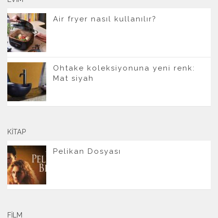
Air fryer nasıl kullanılır?
Ohtake koleksiyonuna yeni renk:
Mat siyah
KITAP
Pelikan Dosyası
FILM