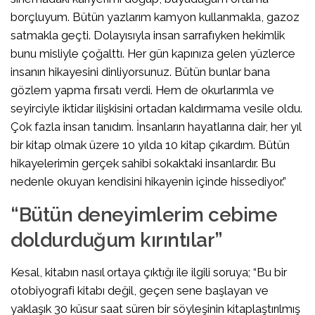
borçluyum. Bütün yazlarım kamyon kullanmakla, gazoz
satmakla geçti. Dolayısıyla insan sarrafıyken hekimlik
bunu misliyle çoğalttı. Her gün kapınıza gelen yüzlerce
insanın hikayesini dinliyorsunuz. Bütün bunlar bana
gözlem yapma fırsatı verdi. Hem de okurlarımla ve
seyirciyle iktidar ilişkisini ortadan kaldırmama vesile oldu.
Çok fazla insan tanıdım. İnsanların hayatlarına dair, her yıl
bir kitap olmak üzere 10 yılda 10 kitap çıkardım. Bütün
hikayelerimin gerçek sahibi sokaktaki insanlardır. Bu
nedenle okuyan kendisini hikayenin içinde hissediyor.”
“Bütün deneyimlerim cebime
doldurduğum kırıntılar”
Kesal, kitabın nasıl ortaya çıktığı ile ilgili soruya; “Bu bir
otobiyografi kitabı değil, geçen sene başlayan ve
yaklaşık 30 küsur saat süren bir söyleşinin kitaplaştırılmış