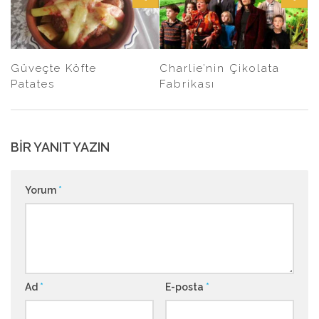
Güveçte Köfte
Charlie’nin Çikolata
Patates
Fabrikası
BIR YANIT YAZIN
Yorum
*
Ad
*
E-posta
*