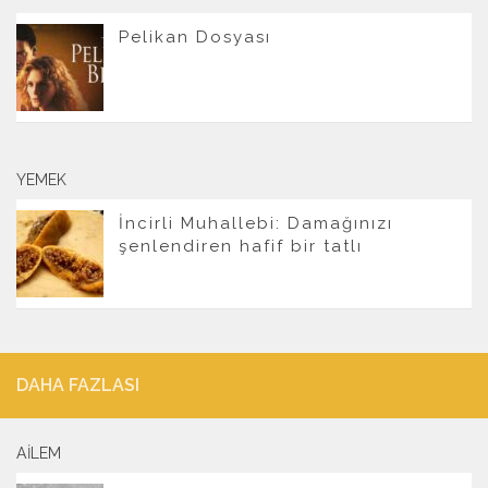
Pelikan Dosyası
YEMEK
İncirli Muhallebi: Damağınızı
şenlendiren hafif bir tatlı
DAHA FAZLASI
AILEM