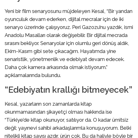
Yeni bir film senaryosunu müjdeleyen Kesal, “Bir yandan
oyunculuk devam ederken, dijital mecralar için de iki
senaryo üzerinde çalışıyoruz. Peri Gazozu’nu yazdık, ismi
Anadolu Masalları olarak değişebilir. Bir dijital mecrada
sırasını bekliyor. Senaryolar için olumlu geri dönüş aldık,
Ekim-Kasım gibi sete çıkacağım. Hayatımda yine
senaristlik, yönetmenlik ve edebiyat devam edecek.
Daha çok kamera arkasında olmak istiyorum.”
açıklamalarında bulundu.
“Edebiyatın krallığı bitmeyecek”
Kesal, yazarların son zamanlarda kitap
okunmamasından şikayetçi olması hakkında ise
“Türkiye’de kitap okunuyor, satılıyor da. O kadar ümitsiz
değil; yayınevi sahibi arkadaşlarımla konuşuyorum. Belki
nitelikli kitap sayısı azdır, ürün çok. Bu da haliyle böyle bir