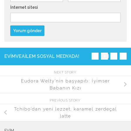
İnternet sitesi
EVIMVEAILEM SOSYAL MEDYADA!
NEXT STORY
Eudora Welty’nin başyapıtı: İyimser
Babanın Kızı
PREVIOUS STORY
Tchibo’dan yeni lezzet; karamel zerdeçal
latte
EVIM