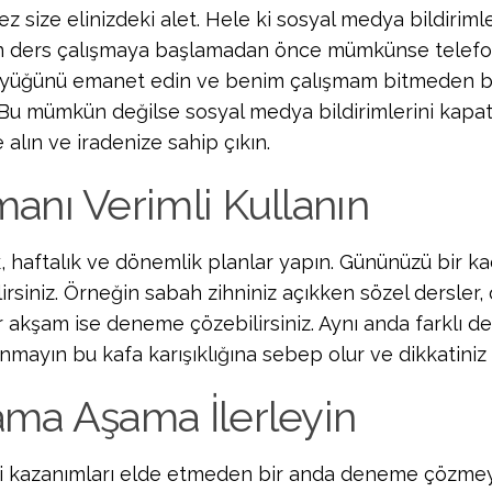
z size elinizdeki alet. Hele ki sosyal medya bildirimle
 ders çalışmaya başlamadan önce mümkünse telefon
üyüğünü emanet edin ve benim çalışmam bitmeden b
 Bu mümkün değilse sosyal medya bildirimlerini kapa
 alın ve iradenize sahip çıkın.
anı Verimli Kullanın
, haftalık ve dönemlik planlar yapın. Gününüzü bir k
irsiniz. Örneğin sabah zihniniz açıkken sözel dersler,
r akşam ise deneme çözebilirsiniz. Aynı anda farklı de
mayın bu kafa karışıklığına sebep olur ve dikkatiniz d
ma Aşama İlerleyin
i kazanımları elde etmeden bir anda deneme çözme