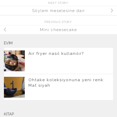
NEXT STORY
Söylem meselesine dair
PREVIOUS STORY
Mini cheesecake
EVIM
Air fryer nasıl kullanılır?
Ohtake koleksiyonuna yeni renk:
Mat siyah
KITAP