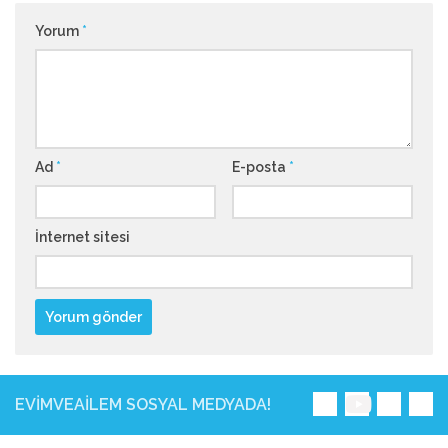
Yorum
*
Ad
*
E-posta
*
İnternet sitesi
EVIMVEAILEM SOSYAL MEDYADA!