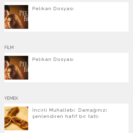
Pelikan Dosyası
FILM
Pelikan Dosyası
YEMEK
İncirli Muhallebi: Damağınızı
şenlendiren hafif bir tatlı