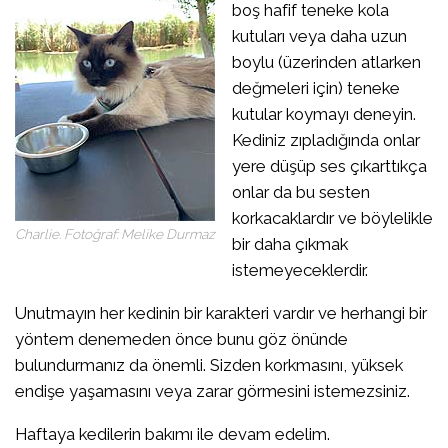
boş hafif teneke kola
kutuları veya daha uzun
boylu (üzerinden atlarken
değmeleri için) teneke
kutular koymayı deneyin.
Kediniz zıpladığında onlar
yere düşüp ses çıkarttıkça
onlar da bu sesten
korkacaklardır ve böylelikle
Charlie. Fotoğraf: Melike Durmaz
bir daha çıkmak
istemeyeceklerdir.
Unutmayın her kedinin bir karakteri vardır ve herhangi bir
yöntem denemeden önce bunu göz önünde
bulundurmanız da önemli. Sizden korkmasını, yüksek
endişe yaşamasını veya zarar görmesini istemezsiniz.
Haftaya kedilerin bakımı ile devam edelim.