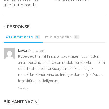
gücünü hissedin
1 RESPONSE
Comments
1
Pingbacks
0
Leyla
, 5:42 am
Köpek eğitimi hakkında birçok yöntem duymuştum
ama kediler için olanlardan ilk defa bu yazıyla haberim
oldu. Kedileri olan arkadaşlarım bu konuda çok
meraklılar. Kendilerine bu linki göndereceğim. Yazara
teşekkürlerimi iletiyorum.
Yanıtla
BIR YANIT YAZIN