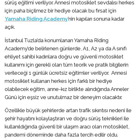
sürüş eğitimi veriliyor. Annesi motosiklet sevdalısı herkes
için paha biçilmez bir hediye olacak bu fırsat için
Yamaha Riding Academy
’nin kapıları sonuna kadar
açık.
İstanbul Tuzla’da konumlanan Yamaha Riding
Academy’de belirlenen günlerde, A1, A2 ya da A sınıfı
ehliyet sahibi kadınlara doğru ve güvenli motosiklet
kullanımı için gerekli olan tüm teorik ve pratik bilgilerin
verileceği 1 günlük ücretsiz eğitimler veriliyor. Annesi
motosiklet kullanan herkes için farklı bir hediye
olabilecek eğitim, anne-kız birlikte alındığında Anneler
Günü için eşsiz ve unutulmaz bir deneyim olacaktır.
Özellikle büyük şehirlerde artan trafik sıkıntısı nedeni ile
şehir hayatını kolaylaştıran ve doğru sürüş teknikleri ile
kullanıldığında güvenli bir ulaşım aracı olan motosiklet,
pandemi döneminde daha fazla tercih edilir oldu.