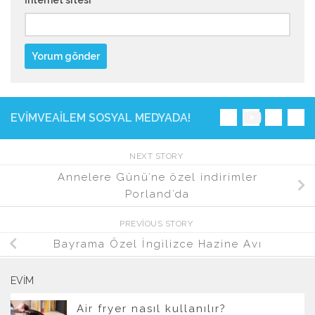
İnternet sitesi
EVIMVEAILEM SOSYAL MEDYADA!
NEXT STORY
Annelere Günü’ne özel indirimler
Porland’da
PREVIOUS STORY
Bayrama Özel İngilizce Hazine Avı
EVIM
Air fryer nasıl kullanılır?