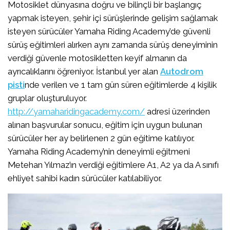
Motosiklet dünyasına doğru ve bilinçli bir başlangıç
yapmak isteyen, şehir içi sürüşlerinde gelişim sağlamak
isteyen sürücüler Yamaha Riding Academy’de güvenli
sürüş eğitimleri alırken aynı zamanda sürüş deneyiminin
verdiği güvenle motosikletten keyif almanın da
ayrıcalıklarını öğreniyor. İstanbul yer alan
Autodrom
pisti
nde verilen ve 1 tam gün süren eğitimlerde 4 kişilik
gruplar oluşturuluyor.
http://yamaharidingacademy.com/
adresi üzerinden
alınan başvurular sonucu, eğitim için uygun bulunan
sürücüler her ay belirlenen 2 gün eğitime katılıyor.
Yamaha Riding Academy’nin deneyimli eğitmeni
Metehan Yılmaz’ın verdiği eğitimlere A1, A2 ya da A sınıfı
ehliyet sahibi kadın sürücüler katılabiliyor.