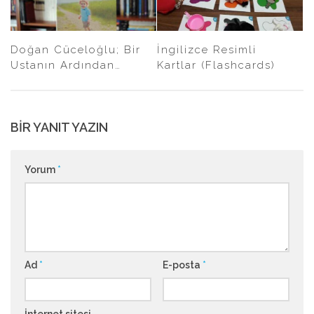
Doğan Cüceloğlu; Bir
İngilizce Resimli
Ustanın Ardından…
Kartlar (Flashcards)
BIR YANIT YAZIN
Yorum
*
Ad
*
E-posta
*