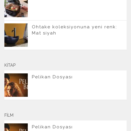
Ohtake koleksiyonuna yeni renk:
Mat siyah
KITAP
Pelikan Dosyası
FILM
Pelikan Dosyası