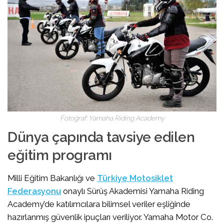
Fotoğraf: Yamaha Riding Academy
Dünya çapında tavsiye edilen
eğitim programı
Milli Eğitim Bakanlığı ve
Türkiye Motosiklet
Federasyonu
onaylı Sürüş Akademisi Yamaha Riding
Academy’de katılımcılara bilimsel veriler eşliğinde
hazırlanmış güvenlik ipuçları veriliyor. Yamaha Motor Co.