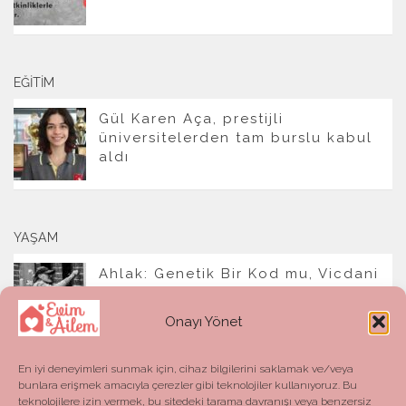
EĞITIM
Gül Karen Aça, prestijli
üniversitelerden tam burslu kabul
aldı
YAŞAM
Ahlak: Genetik Bir Kod mu, Vicdani
Bir Refleks mi?
Onayı Yönet
En iyi deneyimleri sunmak için, cihaz bilgilerini saklamak ve/veya
bunlara erişmek amacıyla çerezler gibi teknolojiler kullanıyoruz. Bu
teknolojilere izin vermek, bu sitedeki tarama davranışı veya benzersiz