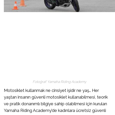
Fotoğraf: Yamaha Riding Academy
Motosiklet kullanmak ne cinsiyet işidir ne yaş… Her
yaştan insanın güvenli motosiklet kullanabilmesi, teorik
ve pratik donanımlı bilgiye sahip olabilmesi için kurulan
Yamaha Riding Academy’de kadınlara ücretsiz güvenli