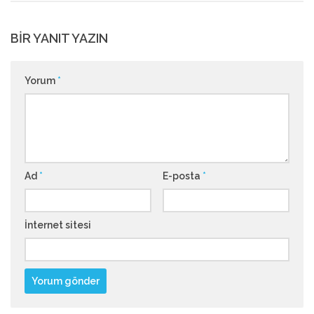
BIR YANIT YAZIN
Yorum
*
Ad
*
E-posta
*
İnternet sitesi