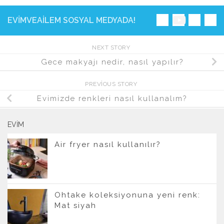
EVIMVEAILEM SOSYAL MEDYADA!
NEXT STORY
Gece makyajı nedir, nasıl yapılır?
PREVIOUS STORY
Evimizde renkleri nasıl kullanalım?
EVIM
Air fryer nasıl kullanılır?
Ohtake koleksiyonuna yeni renk:
Mat siyah