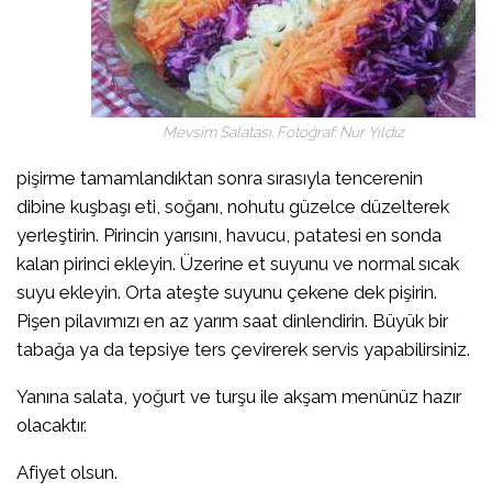
Mevsim Salatası. Fotoğraf: Nur Yıldız
pişirme tamamlandıktan sonra sırasıyla tencerenin
dibine kuşbaşı eti, soğanı, nohutu güzelce düzelterek
yerleştirin. Pirincin yarısını, havucu, patatesi en sonda
kalan pirinci ekleyin. Üzerine et suyunu ve normal sıcak
suyu ekleyin. Orta ateşte suyunu çekene dek pişirin.
Pişen pilavımızı en az yarım saat dinlendirin. Büyük bir
tabağa ya da tepsiye ters çevirerek servis yapabilirsiniz.
Yanına salata, yoğurt ve turşu ile akşam menünüz hazır
olacaktır.
Afiyet olsun.