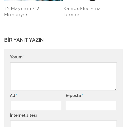
12 Maymun (12
Kambukka Etna
Monkeys)
Termos
BIR YANIT YAZIN
Yorum
*
Ad
*
E-posta
*
İnternet sitesi