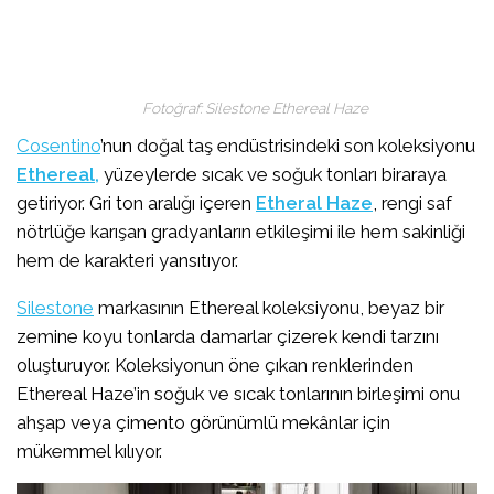
Fotoğraf: Silestone Ethereal Haze
Cosentino
’nun doğal taş endüstrisindeki son koleksiyonu
Ethereal,
yüzeylerde sıcak ve soğuk tonları biraraya
getiriyor. Gri ton aralığı içeren
Etheral Haze
, rengi saf
nötrlüğe karışan gradyanların etkileşimi ile hem sakinliği
hem de karakteri yansıtıyor.
Silestone
markasının Ethereal koleksiyonu, beyaz bir
zemine koyu tonlarda damarlar çizerek kendi tarzını
oluşturuyor. Koleksiyonun öne çıkan renklerinden
Ethereal Haze’in soğuk ve sıcak tonlarının birleşimi onu
ahşap veya çimento görünümlü mekânlar için
mükemmel kılıyor.