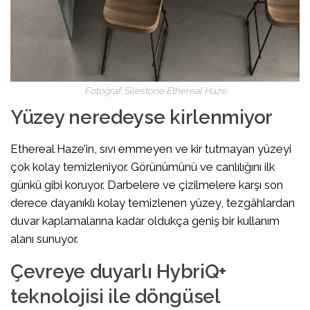
Fotoğraf: Silestone Ethereal Haze
Yüzey neredeyse kirlenmiyor
Ethereal Haze’in, sıvı emmeyen ve kir tutmayan yüzeyi
çok kolay temizleniyor. Görünümünü ve canlılığını ilk
günkü gibi koruyor. Darbelere ve çizilmelere karşı son
derece dayanıklı kolay temizlenen yüzey, tezgâhlardan
duvar kaplamalarına kadar oldukça geniş bir kullanım
alanı sunuyor.
Çevreye duyarlı HybriQ+
teknolojisi ile döngüsel