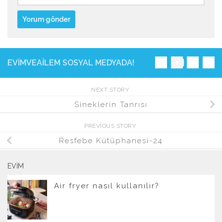
EVIMVEAILEM SOSYAL MEDYADA!
NEXT STORY
Sineklerin Tanrısı
PREVIOUS STORY
Resfebe Kütüphanesi-24
EVIM
Air fryer nasıl kullanılır?