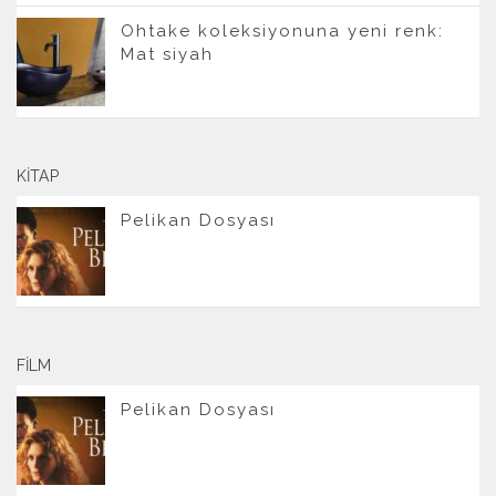
Ohtake koleksiyonuna yeni renk:
Mat siyah
KITAP
Pelikan Dosyası
FILM
Pelikan Dosyası