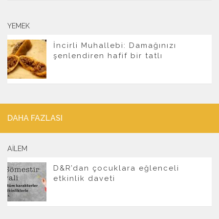
YEMEK
İncirli Muhallebi: Damağınızı
şenlendiren hafif bir tatlı
DAHA FAZLASI
AILEM
D&R’dan çocuklara eğlenceli
etkinlik daveti