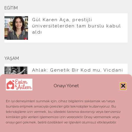
EĞITIM
Gül Karen Aça, prestijli
üniversitelerden tam burslu kabul
aldı
YAŞAM
Ahlak: Genetik Bir Kod mu, Vicdani
Bir Refleks mi?
Onayı Yönet
En iyi deneyimleri sunmak için, cihaz bilgilerini saklamak ve/veya
bunlara erişmek amacıyla çerezler gibi teknolojiler kullanıyoruz. Bu
teknolojilere izin vermek, bu sitedeki tarama davranışı veya benzersiz
kimlikler gibi verileri işlememize izin verecektir. Onay vermemek veya
onayı geri çekmek, belirli özellikleri ve işlevleri olumsuz etkileyebilir.