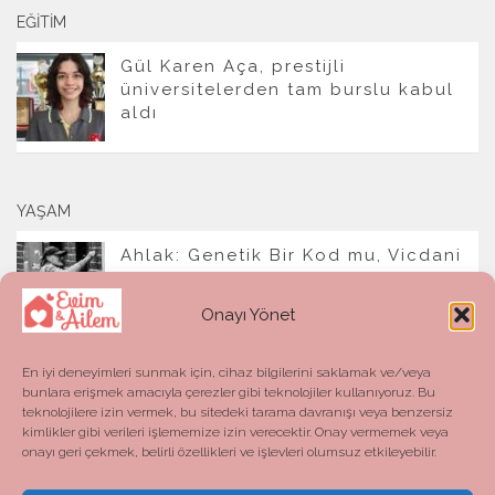
EĞITIM
Gül Karen Aça, prestijli
üniversitelerden tam burslu kabul
aldı
YAŞAM
Ahlak: Genetik Bir Kod mu, Vicdani
Bir Refleks mi?
Onayı Yönet
En iyi deneyimleri sunmak için, cihaz bilgilerini saklamak ve/veya
bunlara erişmek amacıyla çerezler gibi teknolojiler kullanıyoruz. Bu
teknolojilere izin vermek, bu sitedeki tarama davranışı veya benzersiz
kimlikler gibi verileri işlememize izin verecektir. Onay vermemek veya
onayı geri çekmek, belirli özellikleri ve işlevleri olumsuz etkileyebilir.