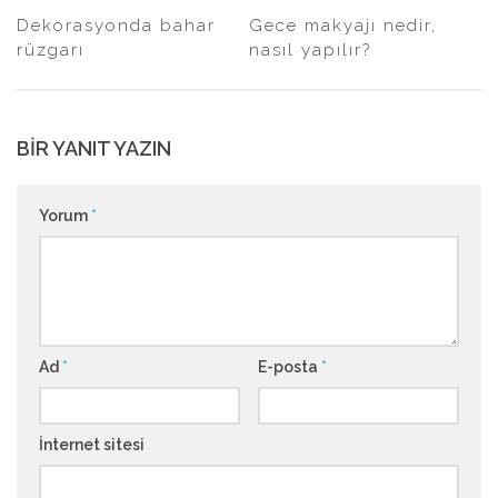
Dekorasyonda bahar
Gece makyajı nedir,
rüzgarı
nasıl yapılır?
BIR YANIT YAZIN
Yorum
*
Ad
*
E-posta
*
İnternet sitesi