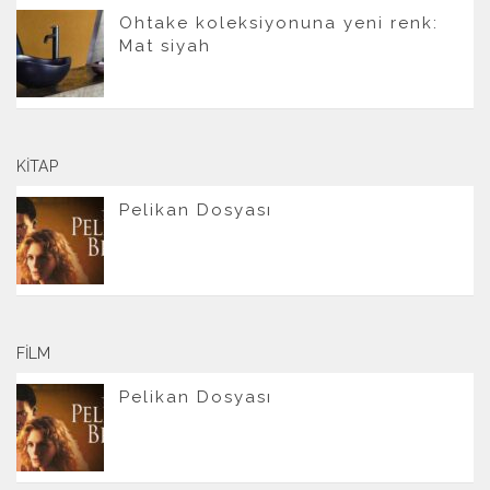
Ohtake koleksiyonuna yeni renk:
Mat siyah
KITAP
Pelikan Dosyası
FILM
Pelikan Dosyası