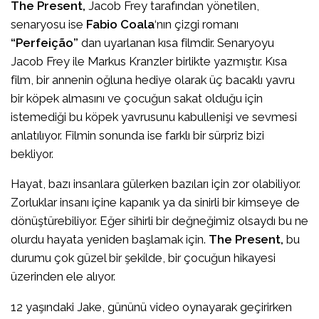
The Present,
Jacob Frey tarafından yönetilen,
senaryosu ise
Fabio Coala
‘nın çizgi romanı
“Perfeição”
dan uyarlanan kısa filmdir. Senaryoyu
Jacob Frey ile Markus Kranzler birlikte yazmıştır. Kısa
film, bir annenin oğluna hediye olarak üç bacaklı yavru
bir köpek almasını ve çocuğun sakat olduğu için
istemediği bu köpek yavrusunu kabullenişi ve sevmesi
anlatılıyor. Filmin sonunda ise farklı bir sürpriz bizi
bekliyor.
Hayat, bazı insanlara gülerken bazıları için zor olabiliyor.
Zorluklar insanı içine kapanık ya da sinirli bir kimseye de
dönüştürebiliyor. Eğer sihirli bir değneğimiz olsaydı bu ne
olurdu hayata yeniden başlamak için.
The Present,
bu
durumu çok güzel bir şekilde, bir çocuğun hikayesi
üzerinden ele alıyor.
12 yaşındaki Jake, gününü video oynayarak geçirirken