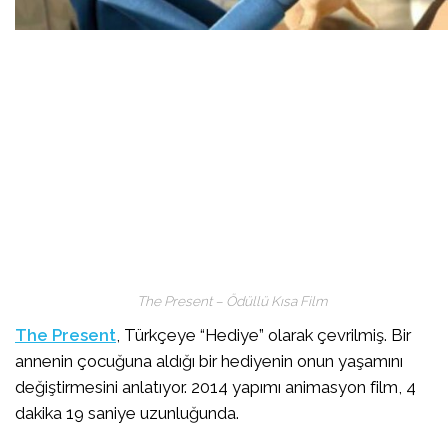
The Present – Ödüllü Kısa Film
The Present
, Türkçeye “Hediye” olarak çevrilmiş. Bir
annenin çocuğuna aldığı bir hediyenin onun yaşamını
değiştirmesini anlatıyor. 2014 yapımı animasyon film, 4
dakika 19 saniye uzunluğunda.