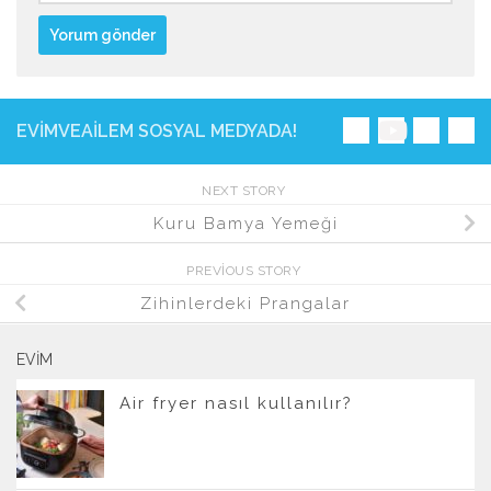
EVIMVEAILEM SOSYAL MEDYADA!
NEXT STORY
Kuru Bamya Yemeği
PREVIOUS STORY
Zihinlerdeki Prangalar
EVIM
Air fryer nasıl kullanılır?