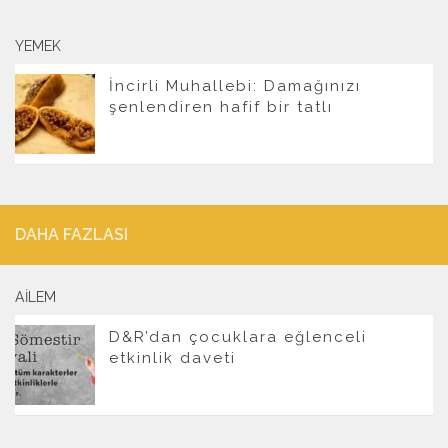
YEMEK
İncirli Muhallebi: Damağınızı
şenlendiren hafif bir tatlı
DAHA FAZLASI
AILEM
D&R’dan çocuklara eğlenceli
etkinlik daveti