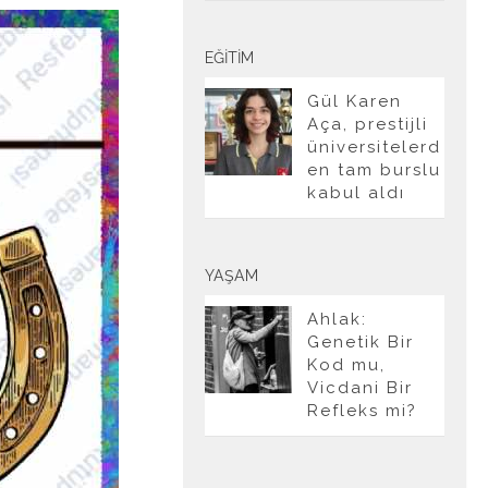
EĞITIM
Gül Karen
Aça, prestijli
üniversitelerd
en tam burslu
kabul aldı
YAŞAM
Ahlak:
Genetik Bir
Kod mu,
Vicdani Bir
Refleks mi?