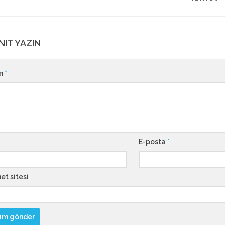
NIT YAZIN
m
*
E-posta
*
et sitesi