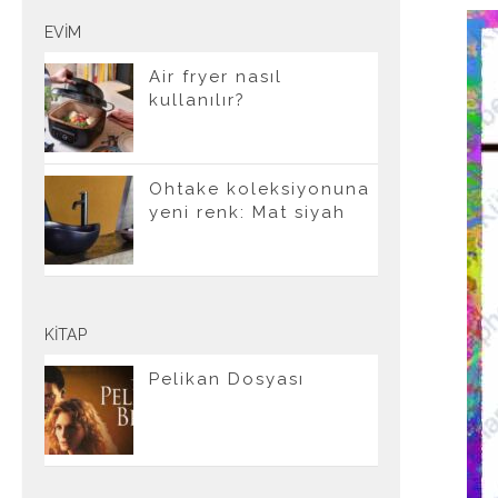
EVIM
Air fryer nasıl
kullanılır?
Ohtake koleksiyonuna
yeni renk: Mat siyah
KITAP
Pelikan Dosyası