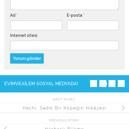
Ad
*
E-posta
*
İnternet sitesi
EVIMVEAILEM SOSYAL MEDYADA!
NEXT STORY
Hachi: Sadık Bir Köpeğin Hikâyesi
PREVIOUS STORY
Haşhaşlı Bükme