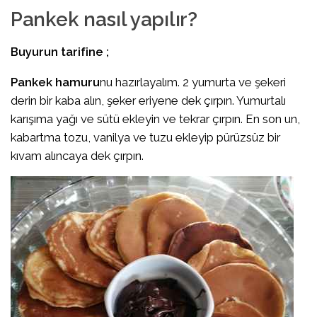
Pankek nasıl yapılır?
Buyurun tarifine ;
Pankek hamuru
nu hazırlayalım. 2 yumurta ve şekeri
derin bir kaba alın, şeker eriyene dek çırpın. Yumurtalı
karışıma yağı ve sütü ekleyin ve tekrar çırpın. En son un,
kabartma tozu, vanilya ve tuzu ekleyip pürüzsüz bir
kıvam alıncaya dek çırpın.