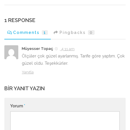
1 RESPONSE
Comments
1
Pingbacks
0
Müyesser Topaç
, 4:11 am
Ölçüler çok güzel ayarlanmış. Tarife göre yaptım. Çok
güzel oldu. Teşekkürler.
Yanıtla
BIR YANIT YAZIN
Yorum
*