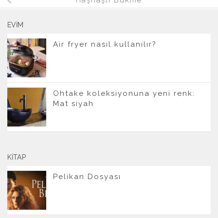
EVIM
Air fryer nasıl kullanılır?
Ohtake koleksiyonuna yeni renk:
Mat siyah
KITAP
Pelikan Dosyası