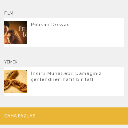
FILM
Pelikan Dosyası
YEMEK
İncirli Muhallebi: Damağınızı
şenlendiren hafif bir tatlı
DAHA FAZLASI