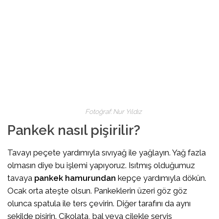
Fotoğraf: Nur Yıldız
Pankek nasıl pişirilir?
Tavayı peçete yardımıyla sıvıyağ ile yağlayın. Yağ fazla
olmasın diye bu işlemi yapıyoruz. Isıtmış olduğumuz
tavaya
pankek hamurundan
kepçe yardımıyla dökün.
Ocak orta ateşte olsun. Pankeklerin üzeri göz göz
olunca spatula ile ters çevirin. Diğer tarafını da aynı
şekilde pişirin. Çikolata, bal veya çilekle servis