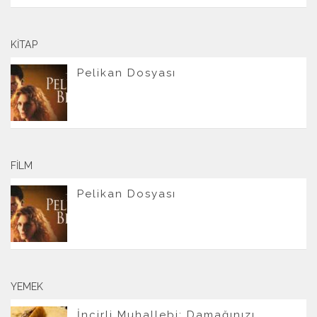
KITAP
Pelikan Dosyası
FILM
Pelikan Dosyası
YEMEK
İncirli Muhallebi: Damağınızı