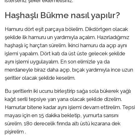
isterseniz şeker eklemelisiniz.
Haşhaşlı Bükme nasıl yapılır?
Hamuru dört eşit parçaya bölelim. Dikdörtgen olacak
şekilde ilk hamuru un yardımıyla açalım. Hazırladığımız
haşhaşlı iç harçtan sürelim. İkinci hamuru da açıp aynı
işlemi yapalım. Dört katı da üst üste gelecek şekilde
aynı işlemi uygulayalım. En son elimizle ya da
merdaneyle biraz daha açıp, bıçak yardımıyla ince uzun
şeritler olacak şekilde keselim.
Bu şeritlerin iki ucunu birleştirip sağa sola bükerek yağlı
kağıt serili tepsiye yan yana olacak şekilde dizelim.
Hamurlar bitene kadar aynı işlemi devam ettirelim. Tepsi
mayası için en 15 dakika bekletip, yumurta sarısını
sürelim. 180 derecelik fırında altı üstü kızarana dek
pişirelim .