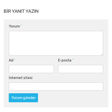
BIR YANIT YAZIN
Yorum
*
Ad
*
E-posta
*
İnternet sitesi