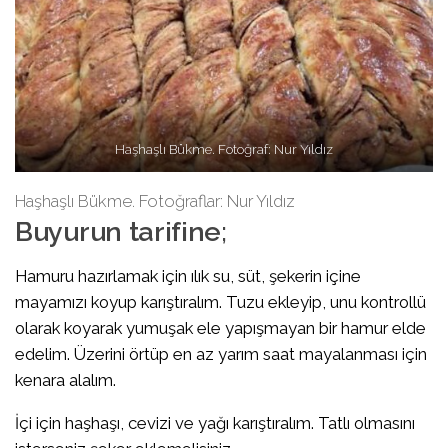
Haşhaşlı Bükme. Fotoğraf: Nur Yıldız
Haşhaşlı Bükme. Fotoğraflar: Nur Yıldız
Buyurun tarifine;
Hamuru hazırlamak için ılık su, süt, şekerin içine
mayamızı koyup karıştıralım. Tuzu ekleyip, unu kontrollü
olarak koyarak yumuşak ele yapışmayan bir hamur elde
edelim. Üzerini örtüp en az yarım saat mayalanması için
kenara alalım.
İçi için haşhaşı, cevizi ve yağı karıştıralım. Tatlı olmasını