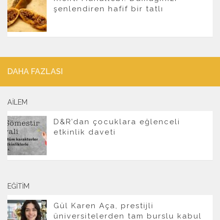
şenlendiren hafif bir tatlı
DAHA FAZLASI
AILEM
D&R’dan çocuklara eğlenceli
etkinlik daveti
EĞITIM
Gül Karen Aça, prestijli
üniversitelerden tam burslu kabul