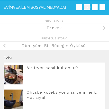
EVIMVEAILEM SOSYAL MEDYADA!
NEXT STORY
Pankek
PREVIOUS STORY
Dönüşüm: Bir Böceğin Öyküsü!
EVIM
Air fryer nasıl kullanılır?
Ohtake koleksiyonuna yeni renk:
Mat siyah