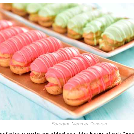
Fotoğraf: Mehmet Ceneran