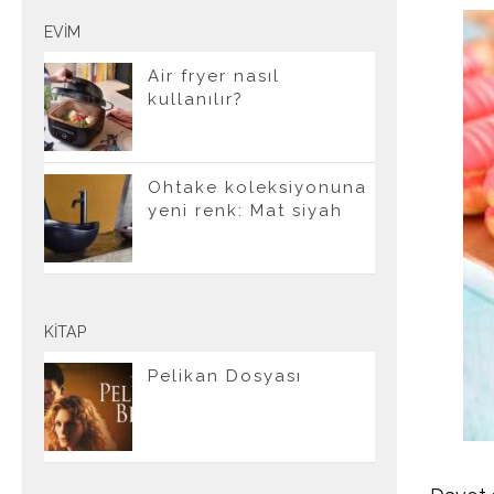
EVIM
Air fryer nasıl
kullanılır?
Ohtake koleksiyonuna
yeni renk: Mat siyah
KITAP
Pelikan Dosyası