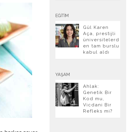
EĞITIM
Gül Karen
Aça, prestijli
üniversitelerd
en tam burslu
kabul aldı
YAŞAM
Ahlak:
Genetik Bir
Kod mu,
Vicdani Bir
Refleks mi?