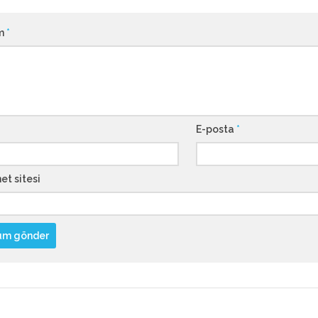
m
*
E-posta
*
et sitesi