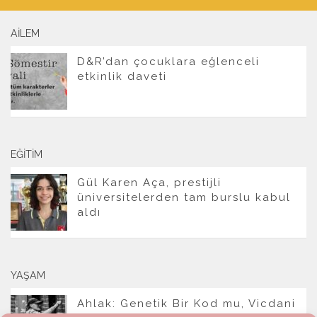
AILEM
D&R’dan çocuklara eğlenceli
etkinlik daveti
EĞITIM
Gül Karen Aça, prestijli
üniversitelerden tam burslu kabul
aldı
YAŞAM
Ahlak: Genetik Bir Kod mu, Vicdani