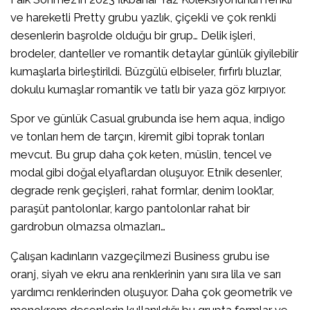
ve hareketli Pretty grubu yazlık, çiçekli ve çok renkli
desenlerin başrolde olduğu bir grup… Delik işleri,
brodeler, danteller ve romantik detaylar günlük giyilebilir
kumaşlarla birleştirildi. Büzgülü elbiseler, fırfırlı bluzlar,
dokulu kumaşlar romantik ve tatlı bir yaza göz kırpıyor.
Spor ve günlük Casual grubunda ise hem aqua, indigo
ve tonları hem de tarçın, kiremit gibi toprak tonları
mevcut. Bu grup daha çok keten, müslin, tencel ve
modal gibi doğal elyaflardan oluşuyor. Etnik desenler,
degrade renk geçişleri, rahat formlar, denim look’lar,
paraşüt pantolonlar, kargo pantolonlar rahat bir
gardrobun olmazsa olmazları…
Çalışan kadınların vazgeçilmezi Business grubu ise
oranj, siyah ve ekru ana renklerinin yanı sıra lila ve sarı
yardımcı renklerinden oluşuyor. Daha çok geometrik ve