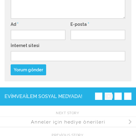
Ad
*
E-posta
*
İnternet sitesi
EVIMVEAILEM SOSYAL MEDYADA!
NEXT STORY
Anneler için hediye önerileri
PREVIOUS STORY