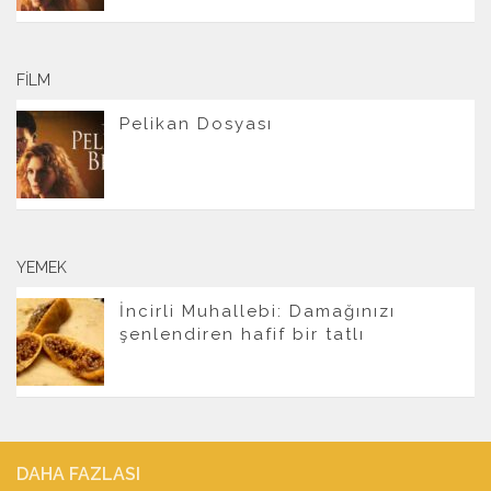
FILM
Pelikan Dosyası
YEMEK
İncirli Muhallebi: Damağınızı
şenlendiren hafif bir tatlı
DAHA FAZLASI