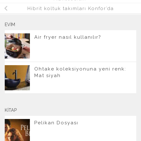
Hibrit koltuk takımları Konfor’da
EVIM
Air fryer nasıl kullanılır?
Ohtake koleksiyonuna yeni renk:
Mat siyah
KITAP
Pelikan Dosyası