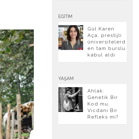
EĞITIM
Gül Karen
Aça, prestijli
üniversitelerd
en tam burslu
kabul aldı
YAŞAM
Ahlak:
Genetik Bir
Kod mu,
Vicdani Bir
Refleks mi?