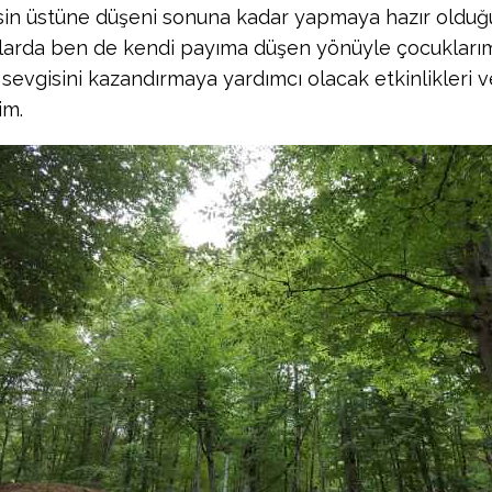
in üstüne düşeni sonuna kadar yapmaya hazır olduğ
arda ben de kendi payıma düşen yönüyle çocuklarım
sevgisini kazandırmaya yardımcı olacak etkinlikleri ve
im.