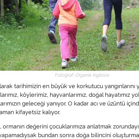
Fotoğraf: Organik İngilizce
larak tarihimizin en büyük ve korkutucu yangınlarını y
arımız, köylerimiz, hayvanlarımız, doğal hayatımız yok
arımızın geleceği yanıyor. O kadar acı ve üzüntü içind
aman kifayetsiz kalıyor.
, ormanın değerini çocuklarımıza anlatmak zorunday
yapamadıysak bundan sonra doğa bilincini oluşturma