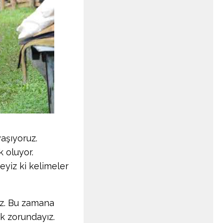
aşıyoruz.
 oluyor.
eyiz ki kelimeler
ız. Bu zamana
k zorundayız.