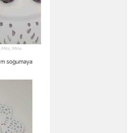
_Mira_Mina
zelim soğumaya