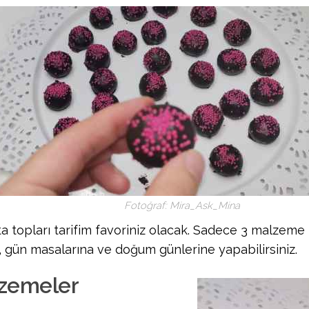
Fotoğraf: Mira_Ask_Mina
ta topları tarifim favoriniz olacak. Sadece 3 malzeme
, gün masalarına ve doğum günlerine yapabilirsiniz.
zemeler