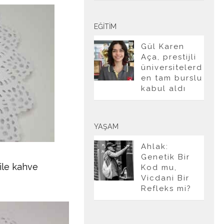
EĞITIM
Gül Karen
Aça, prestijli
üniversitelerd
en tam burslu
kabul aldı
YAŞAM
Ahlak:
Genetik Bir
 ile kahve
Kod mu,
Vicdani Bir
Refleks mi?