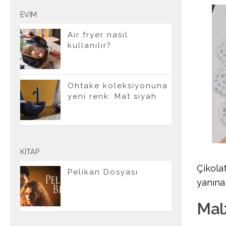
EVIM
Air fryer nasıl
kullanılır?
Ohtake koleksiyonuna
yeni renk: Mat siyah
KITAP
Çikola
Pelikan Dosyası
yanına
Mal