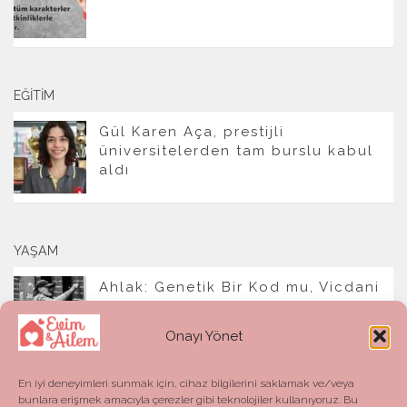
EĞITIM
Gül Karen Aça, prestijli
üniversitelerden tam burslu kabul
aldı
YAŞAM
Ahlak: Genetik Bir Kod mu, Vicdani
Bir Refleks mi?
Onayı Yönet
En iyi deneyimleri sunmak için, cihaz bilgilerini saklamak ve/veya
bunlara erişmek amacıyla çerezler gibi teknolojiler kullanıyoruz. Bu