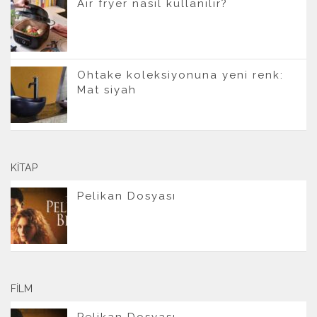
Air fryer nasıl kullanılır?
Ohtake koleksiyonuna yeni renk:
Mat siyah
KITAP
Pelikan Dosyası
FILM
Pelikan Dosyası