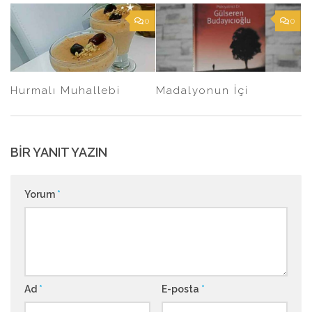
0
0
Hurmalı Muhallebi
Madalyonun İçi
BIR YANIT YAZIN
Yorum
*
Ad
*
E-posta
*