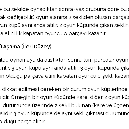
re bu şekilde oynadıktan sonra (yaş grubuna göre bu s
ak değişebilir.) oyun alanına 2 şekilden oluşan parçala
yun küpü aynı anda atılır. 2 oyun küpünde çıkan şekli
a elini ilk kapatan oyuncu o parçayı kazanır.
 Aşama (İleri Düzey)
ilde oynamaya da alıştıktan sonra tüm parçalar oyun
irilir. 3 oyun küpü aynı anda atılır. 3 oyun küpünde çık
in olduğu parçaya elini kapatan oyuncu o şekli kazanı
 dikkat edilmesi gereken bir durum oyun küplerinde 
idir. Örneğin bir oyun küpünde kare, diğer 2 oyun k
ı durumunda üzerinde 2 şekil bulunan (kare ve üçgen
alıdır. 3 oyun küpünde de aynı şekil çıkması durumu
olduğu parça alınır.