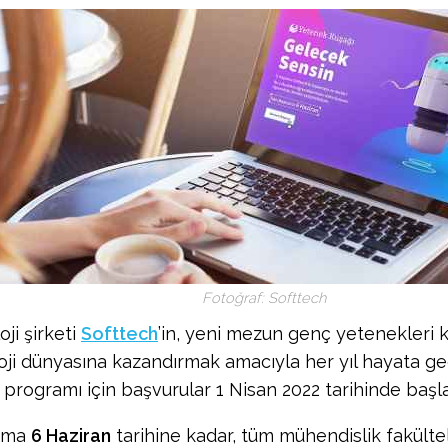
Fotoğraf: Softtech
ji şirketi
Softtech
’in, yeni mezun genç yetenekleri
oji dünyasına kazandırmak amacıyla her yıl hayata ge
programı için başvurular 1 Nisan 2022 tarihinde başla
ama
6 Haziran
tarihine kadar, tüm mühendislik fakült