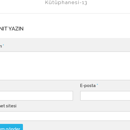
Kütüphanesi-13
NIT YAZIN
m
*
E-posta
*
et sitesi