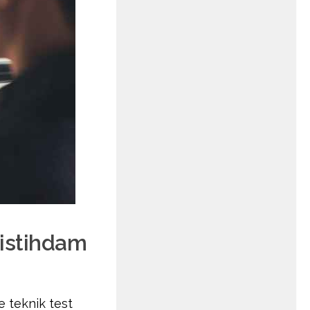
istihdam
e teknik test