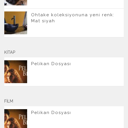
Ohtake koleksiyonuna yeni renk:
Mat siyah
KITAP
Pelikan Dosyası
FILM
Pelikan Dosyası