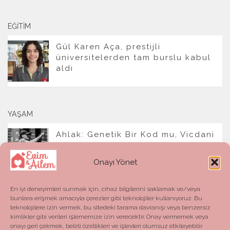
EĞITIM
Gül Karen Aça, prestijli
üniversitelerden tam burslu kabul
aldı
YAŞAM
Ahlak: Genetik Bir Kod mu, Vicdani
Bir Refleks mi?
Onayı Yönet
En iyi deneyimleri sunmak için, cihaz bilgilerini saklamak ve/veya
bunlara erişmek amacıyla çerezler gibi teknolojiler kullanıyoruz. Bu
teknolojilere izin vermek, bu sitedeki tarama davranışı veya benzersiz
kimlikler gibi verileri işlememize izin verecektir. Onay vermemek veya
onayı geri çekmek, belirli özellikleri ve işlevleri olumsuz etkileyebilir.