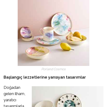
Porland Cosmos
Başlangıç lezzetlerine yansıyan tasarımlar
Doğadan
gelen ilham,
yaratıcı
tasarımlarla