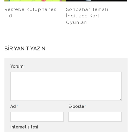
Resfebe Kütüphanesi
Sonbahar Temalı
– 6
İngilizce Kart
Oyunları
BIR YANIT YAZIN
Yorum
*
Ad
*
E-posta
*
İnternet sitesi