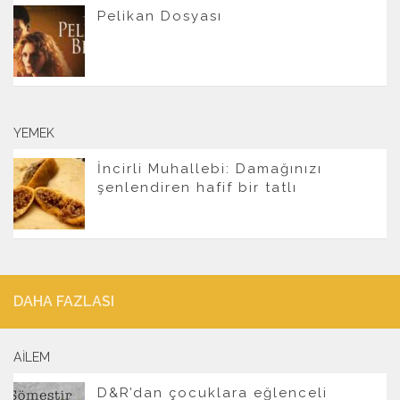
Pelikan Dosyası
YEMEK
İncirli Muhallebi: Damağınızı
şenlendiren hafif bir tatlı
DAHA FAZLASI
AILEM
D&R’dan çocuklara eğlenceli