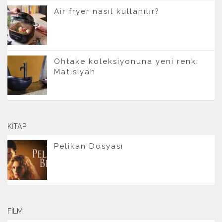
Air fryer nasıl kullanılır?
Ohtake koleksiyonuna yeni renk:
Mat siyah
KITAP
Pelikan Dosyası
FILM