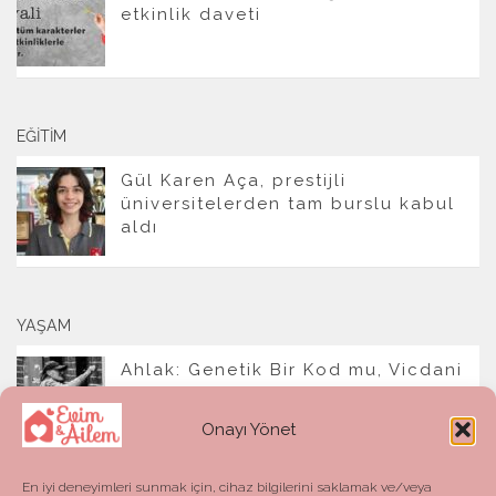
etkinlik daveti
EĞITIM
Gül Karen Aça, prestijli
üniversitelerden tam burslu kabul
aldı
YAŞAM
Ahlak: Genetik Bir Kod mu, Vicdani
Bir Refleks mi?
Onayı Yönet
En iyi deneyimleri sunmak için, cihaz bilgilerini saklamak ve/veya