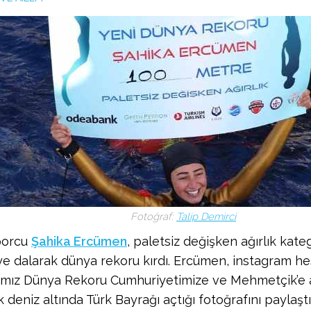
Fotoğraf:
Talip Demirci
sporcu
Şahika Ercümen
, paletsiz değişken ağırlık kate
e dalarak dünya rekoru kırdı. Ercümen, instagram h
ğımız Dünya Rekoru Cumhuriyetimize ve Mehmetçik’e
 deniz altında Türk Bayrağı açtığı fotoğrafını paylaştı