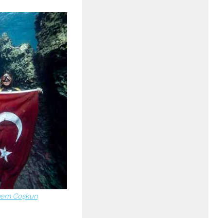
em Coşkun