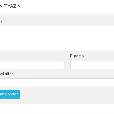
NIT YAZIN
m
*
E-posta
*
et sitesi