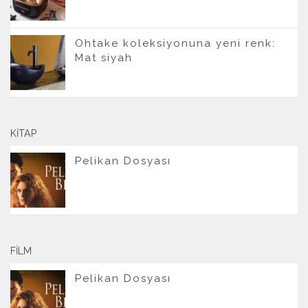
Ohtake koleksiyonuna yeni renk:
Mat siyah
KITAP
Pelikan Dosyası
FILM
Pelikan Dosyası