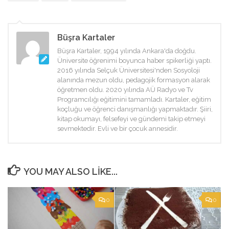
Büşra Kartaler
Büşra Kartaler, 1994 yılında Ankara'da doğdu.
Üniversite öğrenimi boyunca haber spikerliği yaptı.
2016 yılında Selçuk Üniversitesi'nden Sosyoloji
alanında mezun oldu, pedagojik formasyon alarak
öğretmen oldu. 2020 yılında AÜ Radyo ve Tv
Programcılığı eğitimini tamamladı. Kartaler, eğitim
koçluğu ve öğrenci danışmanlığı yapmaktadır. Şiiri,
kitap okumayı, felsefeyi ve gündemi takip etmeyi
sevmektedir. Evli ve bir çocuk annesidir.
YOU MAY ALSO LIKE...
0
0