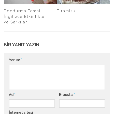
Dondurma Temalı
Tiramisu
İngilizce Etkinlikler
ve Şarkılar
BIR YANIT YAZIN
Yorum
*
Ad
*
E-posta
*
İnternet sitesi