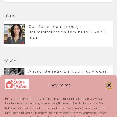
EĞITIM
Gül Karen Aça, prestijli
üniversitelerden tam burslu kabul
aldı
YAŞAM
Ahlak: Genetik Bir Kod mu, Vicdani
Bir Refleks mi?
Onayı Yönet
En iyi deneyimleri sunmak için, cihaz bilgilerini saklamak ve/veya
bunlara erişmek amacıyla çerezler gibi teknolojiler kullanıyoruz. Bu
teknolojilere izin vermek, bu sitedeki tarama davranışı veya benzersiz
kimlikler gibi verileri işlememize izin verecektir. Onay vermemek veya