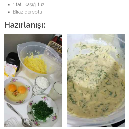
1 tatlı kaşığı tuz
Biraz dereotu
Hazırlanışı: