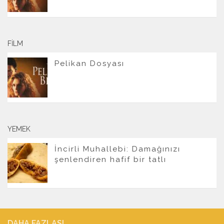
FILM
Pelikan Dosyası
YEMEK
İncirli Muhallebi: Damağınızı
şenlendiren hafif bir tatlı
DAHA FAZLASI