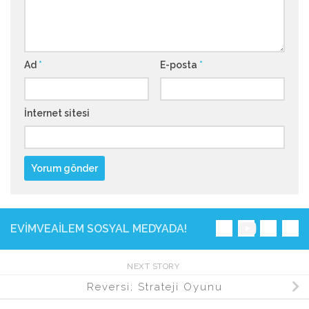
Ad
*
E-posta
*
İnternet sitesi
EVIMVEAILEM SOSYAL MEDYADA!
NEXT STORY
Reversi; Strateji Oyunu