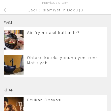
PREVIOUS STORY
Çağrı; İslamiyet’in Doğuşu
EVIM
Air fryer nasıl kullanılır?
Ohtake koleksiyonuna yeni renk:
Mat siyah
KITAP
Pelikan Dosyası