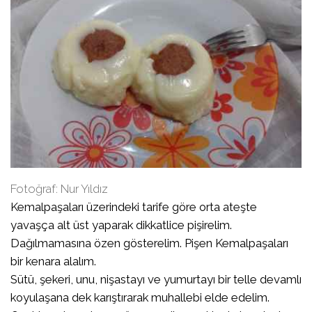
Fotoğraf: Nur Yıldız
Kemalpaşaları üzerindeki tarife göre orta ateşte
yavaşça alt üst yaparak dikkatlice pişirelim.
Dağılmamasına özen gösterelim. Pişen Kemalpaşaları
bir kenara alalım.
Sütü, şekeri, unu, nişastayı ve yumurtayı bir telle devamlı
koyulaşana dek karıştırarak muhallebi elde edelim.