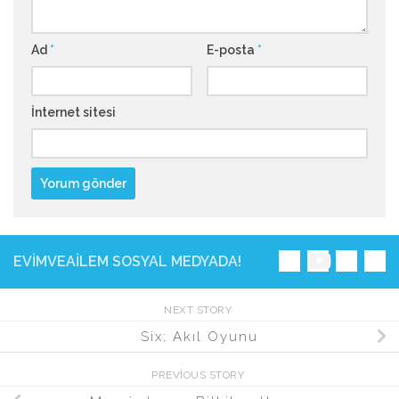
Ad
*
E-posta
*
İnternet sitesi
EVIMVEAILEM SOSYAL MEDYADA!
NEXT STORY
Six; Akıl Oyunu
PREVIOUS STORY