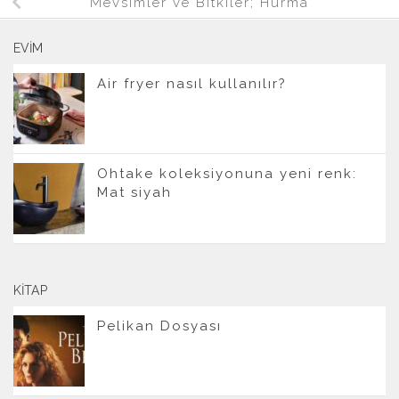
Mevsimler ve Bitkiler; Hurma
EVIM
Air fryer nasıl kullanılır?
Ohtake koleksiyonuna yeni renk:
Mat siyah
KITAP
Pelikan Dosyası