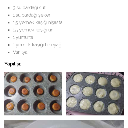
3 su bardağı süt
1 su bardağı şeker
1,5 yemek kaşığı nişasta
1,5 yemek kaşığı un
1 yumurta
1 yemek kaşığı tereyağı
Vanilya
Yapılışı: