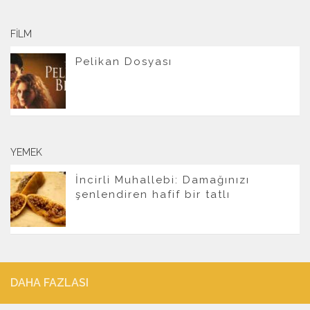
FILM
Pelikan Dosyası
YEMEK
İncirli Muhallebi: Damağınızı
şenlendiren hafif bir tatlı
DAHA FAZLASI