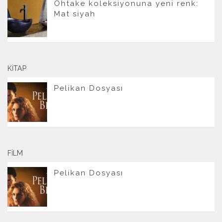
Ohtake koleksiyonuna yeni renk:
Mat siyah
KITAP
Pelikan Dosyası
FILM
Pelikan Dosyası