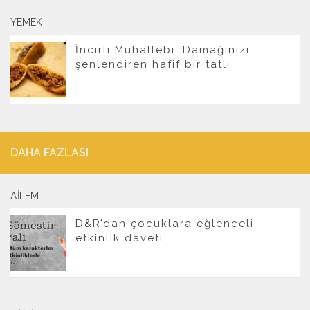
YEMEK
İncirli Muhallebi: Damağınızı
şenlendiren hafif bir tatlı
DAHA FAZLASI
AILEM
D&R’dan çocuklara eğlenceli
etkinlik daveti