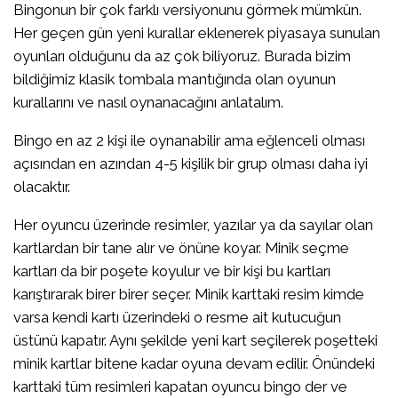
Bingonun bir çok farklı versiyonunu görmek mümkün.
Her geçen gün yeni kurallar eklenerek piyasaya sunulan
oyunları olduğunu da az çok biliyoruz. Burada bizim
bildiğimiz klasik tombala mantığında olan oyunun
kurallarını ve nasıl oynanacağını anlatalım.
Bingo en az 2 kişi ile oynanabilir ama eğlenceli olması
açısından en azından 4-5 kişilik bir grup olması daha iyi
olacaktır.
Her oyuncu üzerinde resimler, yazılar ya da sayılar olan
kartlardan bir tane alır ve önüne koyar. Minik seçme
kartları da bir poşete koyulur ve bir kişi bu kartları
karıştırarak birer birer seçer. Minik karttaki resim kimde
varsa kendi kartı üzerindeki o resme ait kutucuğun
üstünü kapatır. Aynı şekilde yeni kart seçilerek poşetteki
minik kartlar bitene kadar oyuna devam edilir. Önündeki
karttaki tüm resimleri kapatan oyuncu bingo der ve