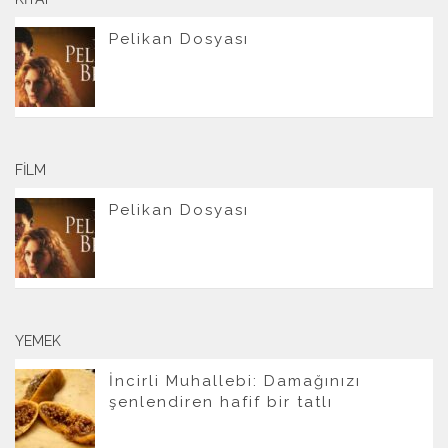
Pelikan Dosyası
FILM
Pelikan Dosyası
YEMEK
İncirli Muhallebi: Damağınızı
şenlendiren hafif bir tatlı