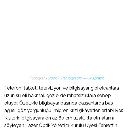
Fotoğraf:
Firosnv. Photography
–
Unsplash
Telefon, tablet, televizyon ve bilgisayar gibi ekranlara
uzun süreli bakmak gözlerde rahatsızlıklara sebep
oluyor. Özellikle bilgisayar başında çalışanlarda baş
ağrısı, göz yorgunluğu, migren krizi şikâyetleri artabiliyor.
Kişilerin bilgisayara en az 60 cm uzaklıkta olmalarını
söyleyen Lazer Optik Yönetim Kurulu Üyesi Fahrettin