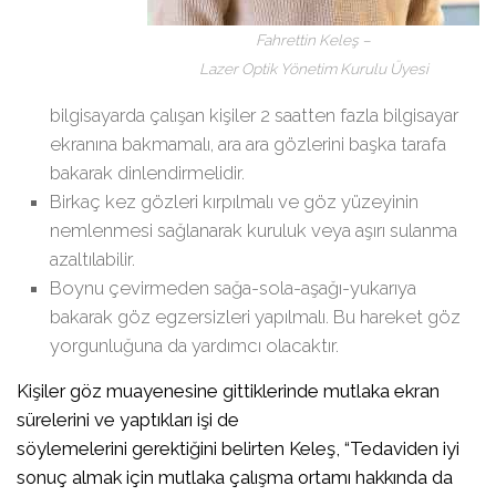
Fahrettin Keleş –
Lazer Optik Yönetim Kurulu Üyesi
bilgisayarda çalışan kişiler 2 saatten fazla bilgisayar
ekranına bakmamalı, ara ara gözlerini başka tarafa
bakarak dinlendirmelidir.
Birkaç kez gözleri kırpılmalı ve göz yüzeyinin
nemlenmesi sağlanarak kuruluk veya aşırı sulanma
azaltılabilir.
Boynu çevirmeden sağa-sola-aşağı-yukarıya
bakarak göz egzersizleri yapılmalı. Bu hareket göz
yorgunluğuna da yardımcı olacaktır.
Kişiler göz muayenesine gittiklerinde mutlaka ekran
sürelerini ve yaptıkları işi de
söylemelerini gerektiğini belirten Keleş, “Tedaviden iyi
sonuç almak için mutlaka çalışma ortamı hakkında da