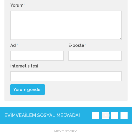
Yorum
*
Ad
*
E-posta
*
İnternet sitesi
EVIMVEAILEM SOSYAL MEDYADA!
NEXT STORY