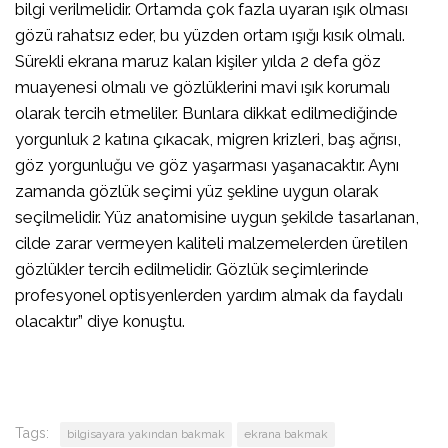
bilgi verilmelidir. Ortamda çok fazla uyaran ışık olması
gözü rahatsız eder, bu yüzden ortam ışığı kısık olmalı.
Sürekli ekrana maruz kalan kişiler yılda 2 defa göz
muayenesi olmalı ve gözlüklerini mavi ışık korumalı
olarak tercih etmeliler. Bunlara dikkat edilmediğinde
yorgunluk 2 katına çıkacak, migren krizleri, baş ağrısı,
göz yorgunluğu ve göz yaşarması yaşanacaktır. Aynı
zamanda gözlük seçimi yüz şekline uygun olarak
seçilmelidir. Yüz anatomisine uygun şekilde tasarlanan,
cilde zarar vermeyen kaliteli malzemelerden üretilen
gözlükler tercih edilmelidir. Gözlük seçimlerinde
profesyonel optisyenlerden yardım almak da faydalı
olacaktır” diye konuştu.
Tags:
bilgisayara yakından bakmak
ekrana bakmak