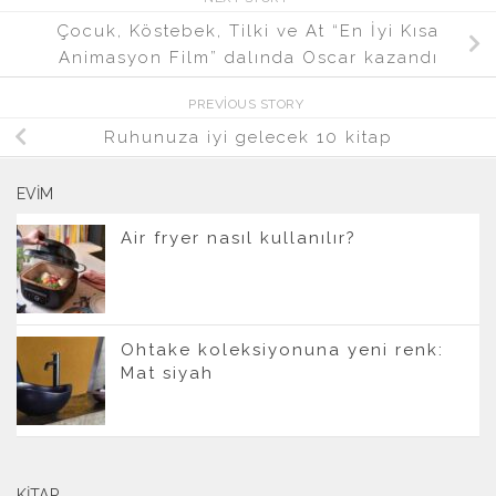
Çocuk, Köstebek, Tilki ve At “En İyi Kısa
Animasyon Film” dalında Oscar kazandı
PREVIOUS STORY
Ruhunuza iyi gelecek 10 kitap
EVIM
Air fryer nasıl kullanılır?
Ohtake koleksiyonuna yeni renk:
Mat siyah
KITAP