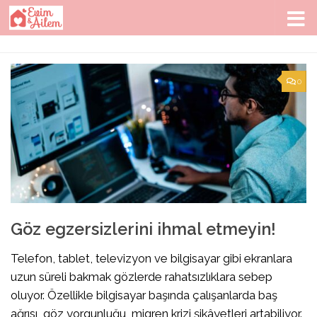
Skip to content
0
Göz egzersizlerini ihmal etmeyin!
Telefon, tablet, televizyon ve bilgisayar gibi ekranlara
uzun süreli bakmak gözlerde rahatsızlıklara sebep
oluyor. Özellikle bilgisayar başında çalışanlarda baş
ağrısı, göz yorgunluğu, migren krizi şikâyetleri artabiliyor.