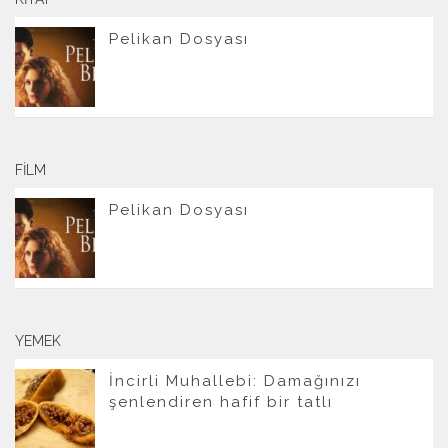
Pelikan Dosyası
FILM
Pelikan Dosyası
YEMEK
İncirli Muhallebi: Damağınızı
şenlendiren hafif bir tatlı