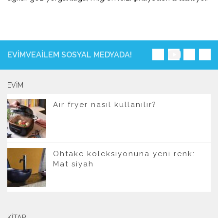
EVIMVEAILEM SOSYAL MEDYADA!
EVIM
Air fryer nasıl kullanılır?
Ohtake koleksiyonuna yeni renk:
Mat siyah
KITAP