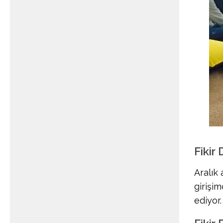
Fikir
Aralık 
girişi
ediyor.