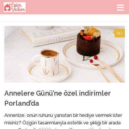
Skip to content
0
Annelere Günü’ne özel indirimler
Porland’da
Annenize, onun ruhunu yansıtan bir hediye vermek ister
misiniz? Özgün tasarımlarıyla estetik ve şıklığı bir arada