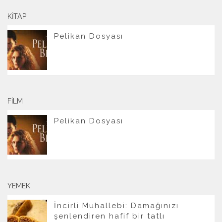
KITAP
Pelikan Dosyası
FILM
Pelikan Dosyası
YEMEK
İncirli Muhallebi: Damağınızı
şenlendiren hafif bir tatlı