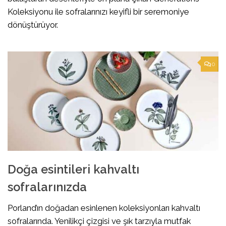
Koleksiyonu ile sofralarınızı keyifli bir seremoniye
dönüştürüyor.
0
Doğa esintileri kahvaltı
sofralarınızda
Porland’ın doğadan esinlenen koleksiyonları kahvaltı
sofralarında. Yenilikçi çizgisi ve şık tarzıyla mutfak