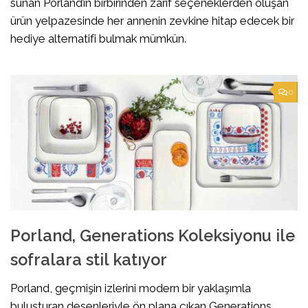
sunan Porland’ın birbirinden zarif seçeneklerden oluşan
ürün yelpazesinde her annenin zevkine hitap edecek bir
hediye alternatifi bulmak mümkün.
0
Porland, Generations Koleksiyonu ile
sofralara stil katıyor
Porland, geçmişin izlerini modern bir yaklaşımla
buluşturan desenleriyle ön plana çıkan Generations