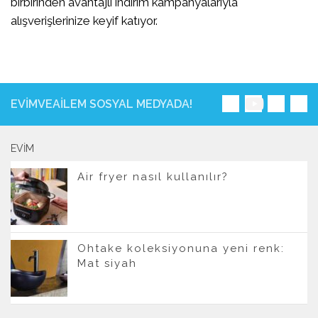
birbirinden avantajlı indirim kampanyalarıyla
alışverişlerinize keyif katıyor.
EVIMVEAILEM SOSYAL MEDYADA!
EVIM
Air fryer nasıl kullanılır?
Ohtake koleksiyonuna yeni renk:
Mat siyah