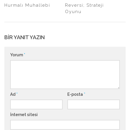
Hurmalı Muhallebi
Reversi; Strateji
Oyunu
BIR YANIT YAZIN
Yorum
*
Ad
*
E-posta
*
İnternet sitesi