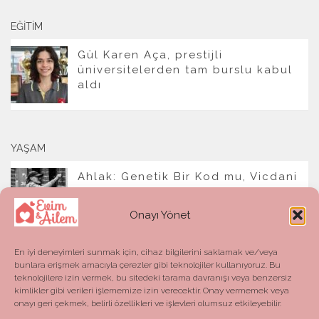
EĞITIM
Gül Karen Aça, prestijli
üniversitelerden tam burslu kabul
aldı
YAŞAM
Ahlak: Genetik Bir Kod mu, Vicdani
Bir Refleks mi?
Onayı Yönet
En iyi deneyimleri sunmak için, cihaz bilgilerini saklamak ve/veya
bunlara erişmek amacıyla çerezler gibi teknolojiler kullanıyoruz. Bu
teknolojilere izin vermek, bu sitedeki tarama davranışı veya benzersiz
kimlikler gibi verileri işlememize izin verecektir. Onay vermemek veya
onayı geri çekmek, belirli özellikleri ve işlevleri olumsuz etkileyebilir.