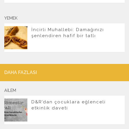
YEMEK
İncirli Muhallebi: Damağınızı
şenlendiren hafif bir tatlı
DAHA FAZLASI
AILEM
D&R’dan çocuklara eğlenceli
etkinlik daveti