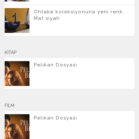
Ohtake koleksiyonuna yeni renk:
Mat siyah
KITAP
Pelikan Dosyası
FILM
Pelikan Dosyası