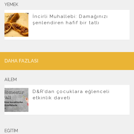
YEMEK
İncirli Muhallebi: Damağınızı
şenlendiren hafif bir tatlı
DAHA FAZLASI
AILEM
D&R’dan çocuklara eğlenceli
etkinlik daveti
EĞITIM