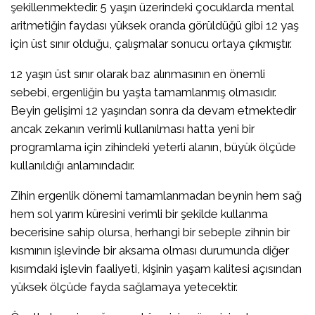
şekillenmektedir. 5 yaşın üzerindeki çocuklarda mental
aritmetiğin faydası yüksek oranda görüldüğü gibi 12 yaş
için üst sınır olduğu, çalışmalar sonucu ortaya çıkmıştır.
12 yaşın üst sınır olarak baz alınmasının en önemli
sebebi, ergenliğin bu yaşta tamamlanmış olmasıdır.
Beyin gelişimi 12 yaşından sonra da devam etmektedir
ancak zekanın verimli kullanılması hatta yeni bir
programlama için zihindeki yeterli alanın, büyük ölçüde
kullanıldığı anlamındadır.
Zihin ergenlik dönemi tamamlanmadan beynin hem sağ
hem sol yarım küresini verimli bir şekilde kullanma
becerisine sahip olursa, herhangi bir sebeple zihnin bir
kısmının işlevinde bir aksama olması durumunda diğer
kısımdaki işlevin faaliyeti, kişinin yaşam kalitesi açısından
yüksek ölçüde fayda sağlamaya yetecektir.