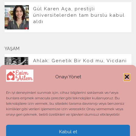
Gül Karen Aça, prestijli
üniversitelerden tam burslu kabul
aldı
YAŞAM
Ahlak: Genetik Bir Kod mu, Vicdani
Bir Refleks mi?
Onayı Yönet
En iyi deneyimleri sunmak için, cihaz bilgilerini saklamak ve/veya
bunlara erişmek amacıyla çerezler gibi teknolojiler kullanıyoruz. Bu
teknolojilere izin vermek, bu sitedeki tarama davranışı veya benzersiz
kimlikler gibi verileri işlememize izin verecektir. Onay vermemek veya
onayı geri çekmek, belirli özellikleri ve işlevleri olumsuz etkileyebilir.
Kabul et
Evim ve Ailem © 2026. All Rights Reserved.