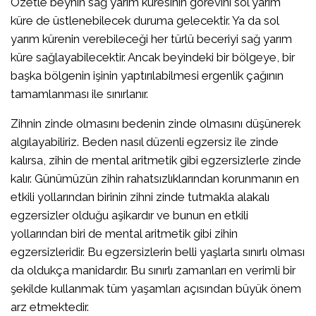
Özetle beynin sağ yarım küresinin görevini sol yarım
küre de üstlenebilecek duruma gelecektir. Ya da sol
yarım kürenin verebileceği her türlü beceriyi sağ yarım
küre sağlayabilecektir. Ancak beyindeki bir bölgeye, bir
başka bölgenin işinin yaptırılabilmesi ergenlik çağının
tamamlanması ile sınırlanır.
Zihnin zinde olmasını bedenin zinde olmasını düşünerek
algılayabiliriz. Beden nasıl düzenli egzersiz ile zinde
kalırsa, zihin de mental aritmetik gibi egzersizlerle zinde
kalır. Günümüzün zihin rahatsızlıklarından korunmanın en
etkili yollarından birinin zihni zinde tutmakla alakalı
egzersizler olduğu aşikardır ve bunun en etkili
yollarından biri de mental aritmetik gibi zihin
egzersizleridir. Bu egzersizlerin belli yaşlarla sınırlı olması
da oldukça manidardır. Bu sınırlı zamanları en verimli bir
şekilde kullanmak tüm yaşamları açısından büyük önem
arz etmektedir.