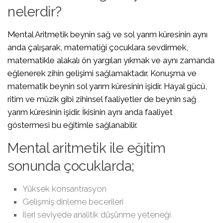
nelerdir?
Mental Aritmetik beynin sağ ve sol yarım küresinin aynı
anda çalışarak, matematiği çocuklara sevdirmek,
matematikle alakalı ön yargıları yıkmak ve aynı zamanda
eğlenerek zihin gelişimi sağlamaktadır. Konuşma ve
matematik beynin sol yarım küresinin işidir. Hayal gücü,
ritim ve müzik gibi zihinsel faaliyetler de beynin sağ
yarım küresinin işidir. İkisinin aynı anda faaliyet
göstermesi bu eğitimle sağlanabilir.
Mental aritmetik ile eğitim
sonunda çocuklarda;
Yüksek konsantrasyon
Gelişmiş dinleme becerileri
İleri seviyede analitik düşünme yeteneği