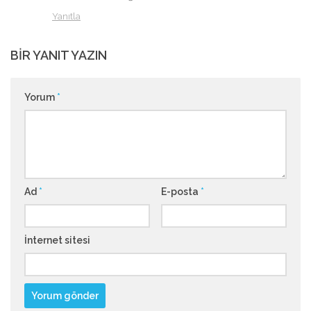
Yanıtla
BIR YANIT YAZIN
Yorum
*
Ad
*
E-posta
*
İnternet sitesi