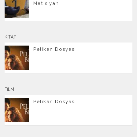
Mat siyah
KITAP
Pelikan Dosyası
FILM
Pelikan Dosyası