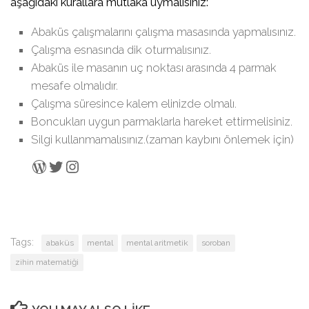
aşağıdaki kurallara mutlaka uymalısınız:
Abaküs çalışmalarını çalışma masasında yapmalısınız.
Çalışma esnasında dik oturmalısınız.
Abaküs ile masanın uç noktası arasında 4 parmak
mesafe olmalıdır.
Çalışma süresince kalem elinizde olmalı.
Boncukları uygun parmaklarla hareket ettirmelisiniz.
Silgi kullanmamalısınız.(zaman kaybını önlemek için)
WordPress
Twitter
Instagram
Tags:
abaküs
mental
mental aritmetik
soroban
zihin matematiği