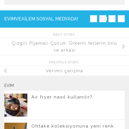
EVIMVEAILEM SOSYAL MEDYADA!
NEXT STORY
Çizgili Pijamalı Çocuk: Dikenli tellerin önü
ve arkası
PREVIOUS STORY
Verimli çalışma
EVIM
Air fryer nasıl kullanılır?
Ohtake koleksiyonuna yeni renk: