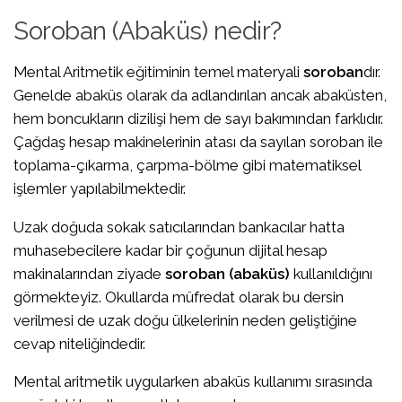
Soroban (Abaküs) nedir?
Mental Aritmetik eğitiminin temel materyali
soroban
dır.
Genelde abaküs olarak da adlandırılan ancak abaküsten,
hem boncukların dizilişi hem de sayı bakımından farklıdır.
Çağdaş hesap makinelerinin atası da sayılan soroban ile
toplama-çıkarma, çarpma-bölme gibi matematiksel
işlemler yapılabilmektedir.
Uzak doğuda sokak satıcılarından bankacılar hatta
muhasebecilere kadar bir çoğunun dijital hesap
makinalarından ziyade
soroban (abaküs)
kullanıldığını
görmekteyiz. Okullarda müfredat olarak bu dersin
verilmesi de uzak doğu ülkelerinin neden geliştiğine
cevap niteliğindedir.
Mental aritmetik uygularken abaküs kullanımı sırasında