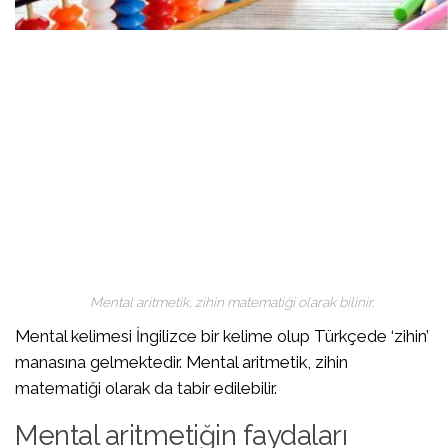
Mental aritmetik, zihin matematiği olarak bilinir.
Mental kelimesi İngilizce bir kelime olup Türkçede ‘zihin’
manasına gelmektedir. Mental aritmetik, zihin
matematiği olarak da tabir edilebilir.
Mental aritmetiğin faydaları