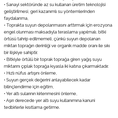
• Sanayi sektöründe az su kullanan üretim teknolojisi
geliştirilmesi, geri kazanımlı su yöntemlerinden
faydalanma,
• Toprakta suyun depolanmasını arttırmak için erozyona
engel olunması maksadıyla teraslama yapılmalı, bitki
örtüsü tahrip edilmemeli, çünkü suyun depolanan
miktarı toprağın derinliği ve organik madde oranı ile sıkı
bir ilişkiye sahiptir.
• Bitkiyle örtülü bir toprak toprağa giren yağış suyu
miktarını çıplak toprağa kıyasla iki katına çıkarmaktadır.
• Hızlı nüfus artışını önleme,
• Suyun gerçek değerini anlayabilecek kadar
bilinçlendirme için eğitim,
• Yer altı sularının kirlenmesini önleme,
• Aşırı derecede yer altı suyu kullanımına kanuni
tedbirlerle kısıtlama getirme.