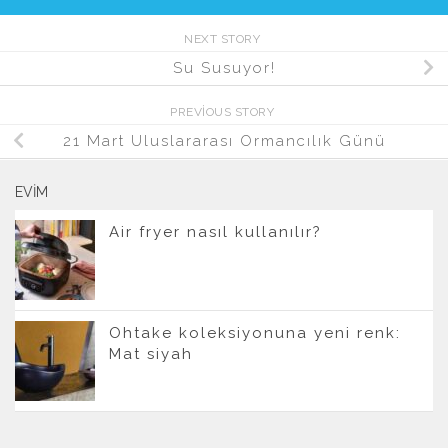
NEXT STORY
Su Susuyor!
PREVIOUS STORY
21 Mart Uluslararası Ormancılık Günü
EVIM
Air fryer nasıl kullanılır?
Ohtake koleksiyonuna yeni renk:
Mat siyah