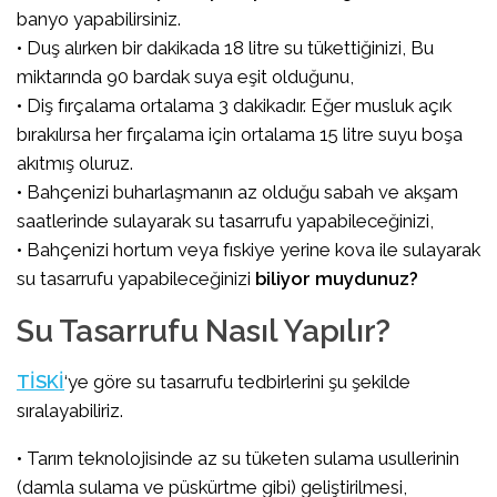
banyo yapabilirsiniz.
• Duş alırken bir dakikada 18 litre su tükettiğinizi, Bu
miktarında 90 bardak suya eşit olduğunu,
• Diş fırçalama ortalama 3 dakikadır. Eğer musluk açık
bırakılırsa her fırçalama için ortalama 15 litre suyu boşa
akıtmış oluruz.
• Bahçenizi buharlaşmanın az olduğu sabah ve akşam
saatlerinde sulayarak su tasarrufu yapabileceğinizi,
• Bahçenizi hortum veya fıskiye yerine kova ile sulayarak
su tasarrufu yapabileceğinizi
biliyor muydunuz?
Su Tasarrufu Nasıl Yapılır?
TİSKİ
‘ye göre su tasarrufu tedbirlerini şu şekilde
sıralayabiliriz.
• Tarım teknolojisinde az su tüketen sulama usullerinin
(damla sulama ve püskürtme gibi) geliştirilmesi,