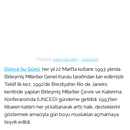
Fotoğraf:
Aaron Burden
–
Unsplash
Dünya Su Günü,
her yıl 22 Mart’ta kutlanır. 1993 yılında
Birleşmiş Milletler Genel Kurulu tarafından ilan edilmiştir.
Teklif ilk kez, 1992’de Brezilya’nın Rio de Janeiro
kentinde yapılan Birleşmiş Milletler Çevre ve Kalkınma
Konferansı’nda (UNCED) gündeme getirildi. 1993’ten
itibaren katılım her yıl katlanarak arttı; halk, desteklerini
göstermek amacıyla gün boyu muslukları açmamaya
teşvik edildi.