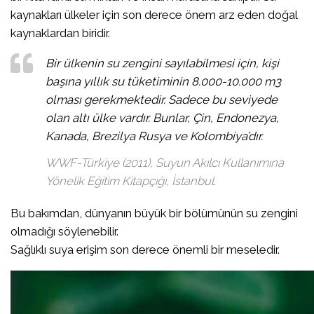
kaynakları ülkeler için son derece önem arz eden doğal
kaynaklardan biridir.
Bir ülkenin su zengini sayılabilmesi için, kişi
başına yıllık su tüketiminin 8.000-10.000 m3
olması gerekmektedir. Sadece bu seviyede
olan altı ülke vardır. Bunlar, Çin, Endonezya,
Kanada, Brezilya Rusya ve Kolombiya’dır.
WWF-Türkiye (2011), Suyun Akılcı Kullanımına
Yönelik Eğitim Kitapçığı, İstanbul.
Bu bakımdan, dünyanın büyük bir bölümünün su zengini
olmadığı söylenebilir.
Sağlıklı suya erişim son derece önemli bir meseledir.