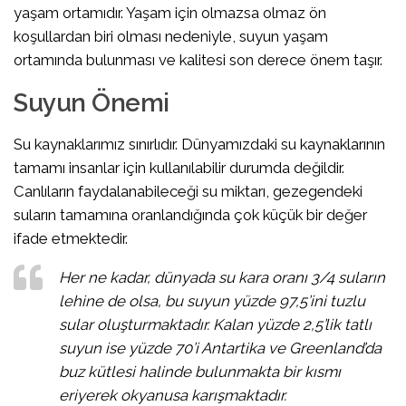
yaşam ortamıdır. Yaşam için olmazsa olmaz ön
koşullardan biri olması nedeniyle, suyun yaşam
ortamında bulunması ve kalitesi son derece önem taşır.
Suyun Önemi
Su kaynaklarımız sınırlıdır. Dünyamızdaki su kaynaklarının
tamamı insanlar için kullanılabilir durumda değildir.
Canlıların faydalanabileceği su miktarı, gezegendeki
suların tamamına oranlandığında çok küçük bir değer
ifade etmektedir.
Her ne kadar, dünyada su kara oranı 3/4 suların
lehine de olsa, bu suyun yüzde 97,5’ini tuzlu
sular oluşturmaktadır. Kalan yüzde 2,5’lik tatlı
suyun ise yüzde 70’i Antartika ve Greenland’da
buz kütlesi halinde bulunmakta bir kısmı
eriyerek okyanusa karışmaktadır.