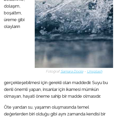
dolaşım,
boşaltım,
üreme gibi
olayların
Fotoğraf:
Samara Doole
–
Unsplash
gerçekleşebilmesi için gerekli olan maddedir. Suyu bu
denli önemli yapan, insanlar için ikamesi mümkün
olmayan, hayati öneme sahip bir madde olmasıdır.
Öte yandan su, yaşamın oluşmasında temel
değerlerden biri olduğu gibi aynı zamanda kendisi bir