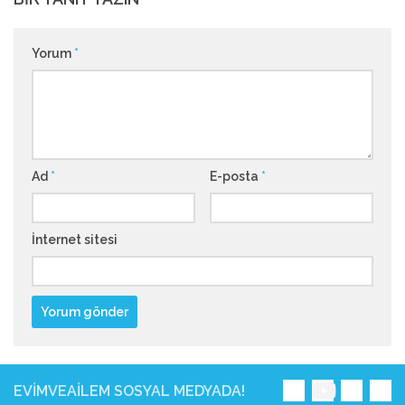
Yorum
*
Ad
*
E-posta
*
İnternet sitesi
EVIMVEAILEM SOSYAL MEDYADA!