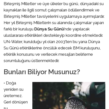
Birleşmiş Milletler ve üye ülkeler bu günü, dünyadaki su
kaynakları ile ilgili somut çalışmaları ödüllendirmek ve
Birleşmiş Milletler tavsiyelerini uygulamaya ayırmışlardır.
Her yıl Birleşmiş Milletlerin su alanında çalışmalar yapan
farklı bir kuruluşu
Dünya Su Günü
’nde yapılacak
uluslararası etkinlikleri destekleyip koordine etmektedir.
UN-Water, kurulduğu yıl olan 2003’ten bu yana Dünya
Su Günü etkinliklerine öncülük edecek BM kuruluşunu,
etkinlik konusunu ve verilecek mesajları belirleme
sorumluluğunu üstlenmektedir.
Bunları Biliyor Musunuz?
• Doğa
yeniden su
üretemez.
Geri dönüşen
su