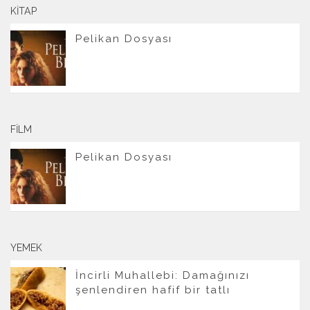
KITAP
Pelikan Dosyası
FILM
Pelikan Dosyası
YEMEK
İncirli Muhallebi: Damağınızı
şenlendiren hafif bir tatlı