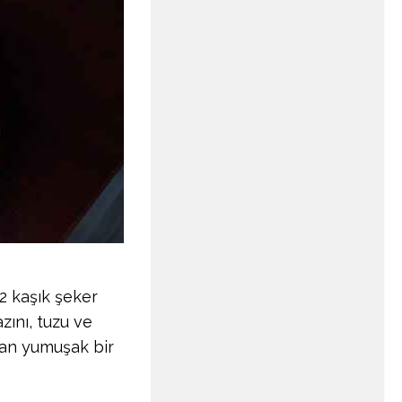
 2 kaşık şeker
ını, tuzu ve
yan yumuşak bir