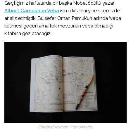
Geçtiğimiz haftalarda bir başka Nobel ödüllü yazar
Albert Camus’nun Veba
isimli kitabını yine sitemizde
analiz etmiştik. Bu sefer Orhan Pamuk’un adında ‘veba’
kelimesi geçen ama tek mevzunun veba olmadığı
kitabına göz atacağız.
Fotoğraf: Macide Yirmibeşoğlu