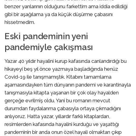
benzer yanlarının olduğunu farkettim ama iddia edildiği
gibi bir aşağılama ya da küçük düşürme çabasını
hissetmedim.
Eski pandeminin yeni
pandemiyle çakışması
Yazar 40 yıldır hayalini kurup kafasında canlandırdığı bu
hikayeyi beş yıl önce yazmaya başladığında henüz
Covid-19 ile tanışmamıştık. Kitabını tamamlama
aşamasındayken tüm dünyanın pandemi ve karantinayla
tanışmasıyla kitapta yaşanan bir çok olay hayalden
gerçeğe evrilmiş oldu. Yani bu romanın mevcut
durumdan faydalanma çabasıyla ortaya çıkmadığını
anlıyoruz. Hatta yazar, yıllardır farklı kitaplardan,
resimlerden kafasında hayalini kurduğu ve yaşattığı
pandeminin bir anda onun özel hayali olmaktan çıkıp