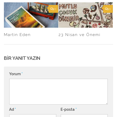
0
0
Martin Eden
23 Nisan ve Önemi
BIR YANIT YAZIN
Yorum
*
Ad
*
E-posta
*