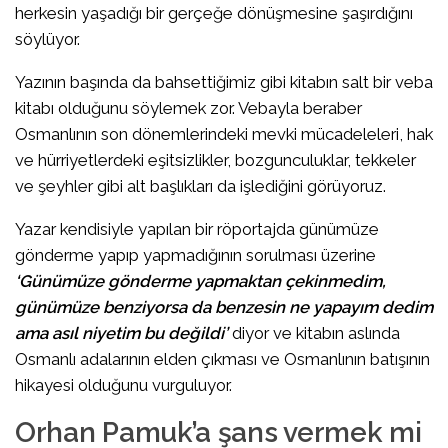
herkesin yaşadığı bir gerçeğe dönüşmesine şaşırdığını
söylüyor.
Yazının başında da bahsettiğimiz gibi kitabın salt bir veba
kitabı olduğunu söylemek zor. Vebayla beraber
Osmanlının son dönemlerindeki mevki mücadeleleri, hak
ve hürriyetlerdeki eşitsizlikler, bozgunculuklar, tekkeler
ve şeyhler gibi alt başlıkları da işlediğini görüyoruz.
Yazar kendisiyle yapılan bir röportajda günümüze
gönderme yapıp yapmadığının sorulması üzerine
‘Günümüze gönderme yapmaktan çekinmedim,
günümüze benziyorsa da benzesin ne yapayım dedim
ama asıl niyetim bu değildi’
diyor ve kitabın aslında
Osmanlı adalarının elden çıkması ve Osmanlının batışının
hikayesi olduğunu vurguluyor.
Orhan Pamuk’a şans vermek mi