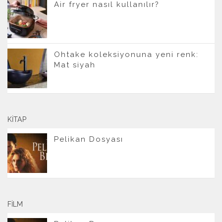
Air fryer nasıl kullanılır?
Ohtake koleksiyonuna yeni renk:
Mat siyah
KITAP
Pelikan Dosyası
FILM