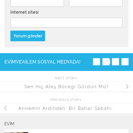
İnternet sitesi
EVIMVEAILEM SOSYAL MEDYADA!
NEXT STORY
Sen Hiç Ateş Böceği Gördün Mü?
PREVIOUS STORY
Annemin Ardından; Bir Bahar Sabahı..
EVIM