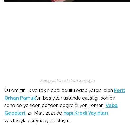
Fotoğraf: Macide Yirmibeşoğlu
Ülkemizin ilk ve tek Nobel ödüllü edebiyatçısı olan
Ferit
Orhan Pamuk
’un beş yıldır üstünde çalıştığı, son bir
sene de yeniden gözden geçirdiği yeni romanı
Veba
Geceleri
, 23 Mart 2021’de
Yapı Kredi Yayınları
vasıtasıyla okuyucuyla buluştu.