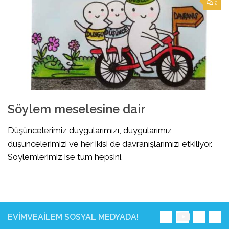
2
Söylem meselesine dair
Düşüncelerimiz duygularımızı, duygularımız
düşüncelerimizi ve her ikisi de davranışlarımızı etkiliyor.
Söylemlerimiz ise tüm hepsini.
EVIMVEAILEM SOSYAL MEDYADA!