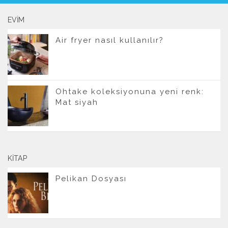
EVIM
Air fryer nasıl kullanılır?
Ohtake koleksiyonuna yeni renk:
Mat siyah
KITAP
Pelikan Dosyası