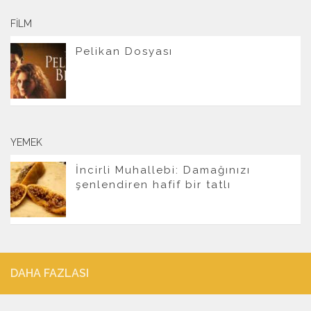
FILM
Pelikan Dosyası
YEMEK
İncirli Muhallebi: Damağınızı
şenlendiren hafif bir tatlı
DAHA FAZLASI