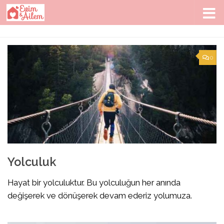
Skip to content
0
Yolculuk
Hayat bir yolculuktur. Bu yolculuğun her anında
değişerek ve dönüşerek devam ederiz yolumuza.