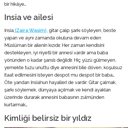
bir hikâye…
Insia ve ailesi
Insia
(Zaira Wasim)
, gitar çalıp şarkı söyleyen, beste
yapan ve aynı zamanda okuluna devam eden
Müslüman bir ailenin kızıdır. Her zaman kendisini
destekleyen, iyi niyetli bir annesi vardır ama baba
yönünden o kadar şanslı değildir. Hiç yüzü gülmeyen,
yemekte tuzu unuttu diye annesini bile döven, koşulsuz
itaat edilmesini isteyen despot mu despot bir baba…
Öte yandan Insia’nun hayalleri de vardır: Gitar çalmak,
şarkı söylemek, dünyaya açılmak ve kendi ayakları
üzerinde durarak annesini babasının zulmünden
kurtarmak…
Kimliği belirsiz bir yıldız