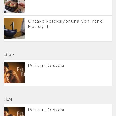
Ohtake koleksiyonuna yeni renk:
Mat siyah
KITAP
Pelikan Dosyası
FILM
Pelikan Dosyası