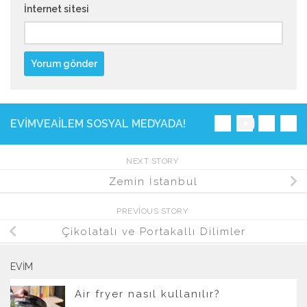
İnternet sitesi
EVIMVEAILEM SOSYAL MEDYADA!
NEXT STORY
Zemin İstanbul
PREVIOUS STORY
Çikolatalı ve Portakallı Dilimler
EVIM
Air fryer nasıl kullanılır?