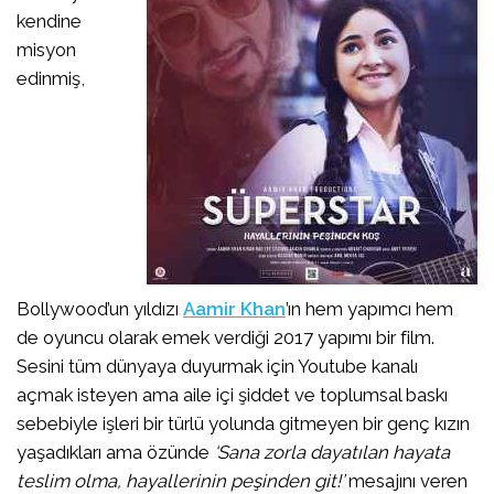
kendine
misyon
edinmiş,
Bollywood’un yıldızı
Aamir Khan
’ın hem yapımcı hem
de oyuncu olarak emek verdiği 2017 yapımı bir film.
Sesini tüm dünyaya duyurmak için Youtube kanalı
açmak isteyen ama aile içi şiddet ve toplumsal baskı
sebebiyle işleri bir türlü yolunda gitmeyen bir genç kızın
yaşadıkları ama özünde
‘Sana zorla dayatılan hayata
teslim olma, hayallerinin peşinden git!’
mesajını veren