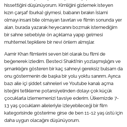
hissettiğini düşünüyorum. Kimliğini gizlemek isteyen
kızın çarşaf (burka) giymesi, babanın bırakın İslami
olmayı insani bile olmayan tavırları ve filmin sonunda yer
alan, burada yazarak heyecanını bozmak istemediğim
bir sahne sebebiyle ön açıklama yapıp gelmesi
muhtemel tepkilere bir nevi önlem almışlar.
Aamir Khan filmlerini seven biri olarak bu filmi de
beğenerek izledim. Besteci Shakti’nin yozlaşmışlığını ve
şımarıklığını gösteren bir kaç sahneyi gereksiz bulsam da
onu göstermenin de başka bir yolu yoktu sanırım. Ayrıca
bazı aile içi şiddet sahneleri ve Youtube kanalı açma
isteğini tetikleme potansiyelinden dolayı çok küçük
çocuklarla izlememenizi tavsiye ederim. Ülkemizde 7-
13 yaş çocukların aileleriyle izleyebileceği bir film
kategorisinde gösterime girse de ben 11-12 yaş üstü için
daha uygun olacağını düşünüyorum.