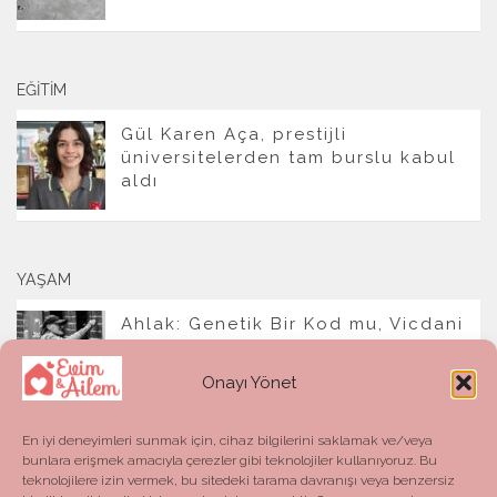
EĞITIM
Gül Karen Aça, prestijli
üniversitelerden tam burslu kabul
aldı
YAŞAM
Ahlak: Genetik Bir Kod mu, Vicdani
Bir Refleks mi?
Onayı Yönet
En iyi deneyimleri sunmak için, cihaz bilgilerini saklamak ve/veya
bunlara erişmek amacıyla çerezler gibi teknolojiler kullanıyoruz. Bu
teknolojilere izin vermek, bu sitedeki tarama davranışı veya benzersiz