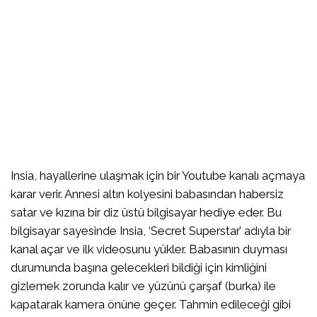
Insia, hayallerine ulaşmak için bir Youtube kanalı açmaya
karar verir. Annesi altın kolyesini babasından habersiz
satar ve kızına bir diz üstü bilgisayar hediye eder. Bu
bilgisayar sayesinde Insia, ‘Secret Superstar’ adıyla bir
kanal açar ve ilk videosunu yükler. Babasının duyması
durumunda başına gelecekleri bildiği için kimliğini
gizlemek zorunda kalır ve yüzünü çarşaf (burka) ile
kapatarak kamera önüne geçer. Tahmin edileceği gibi