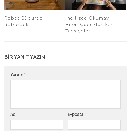
Robot Süpürge;
İngilizce Okumayı
Roborock
Bilen Çocuklar İçin
Tavsiyeler
BIR YANIT YAZIN
Yorum
*
Ad
*
E-posta
*