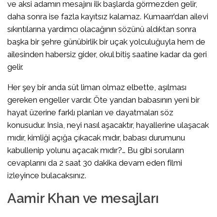
ve aksi adamın mesajını ilk başlarda görmezden gelir,
daha sonra ise fazla kayıtsız kalamaz. Kumaarr’dan ailevi
sıkıntılarına yardımcı olacağının sözünü aldıktan sonra
başka bir şehre günübirlik bir uçak yolculuğuyla hem de
ailesinden habersiz gider, okul bitiş saatine kadar da geri
gelir.
Her şey bir anda süt liman olmaz elbette, aşılması
gereken engeller vardır. Öte yandan babasının yeni bir
hayat üzerine farklı planları ve dayatmaları söz
konusudur. Insia, neyi nasıl aşacaktır, hayallerine ulaşacak
mıdır, kimliği açığa çıkacak mıdır, babası durumunu
kabullenip yolunu açacak mıdır?… Bu gibi soruların
cevaplarını da 2 saat 30 dakika devam eden filmi
izleyince bulacaksınız.
Aamir Khan ve mesajları