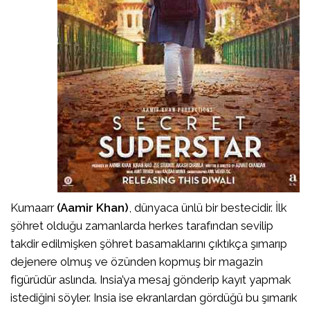
Kumaarr
(Aamir Khan)
, dünyaca ünlü bir bestecidir. İlk
şöhret olduğu zamanlarda herkes tarafından sevilip
takdir edilmişken şöhret basamaklarını çıktıkça şımarıp
dejenere olmuş ve özünden kopmuş bir magazin
figürüdür aslında. Insia’ya mesaj gönderip kayıt yapmak
istediğini söyler. Insia ise ekranlardan gördüğü bu şımarık