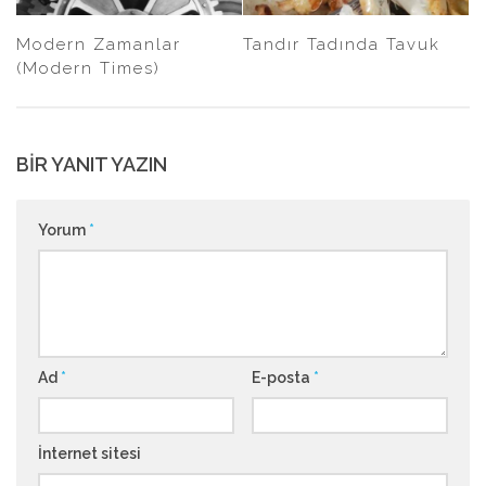
Modern Zamanlar
Tandır Tadında Tavuk
(Modern Times)
BIR YANIT YAZIN
Yorum
*
Ad
*
E-posta
*
İnternet sitesi