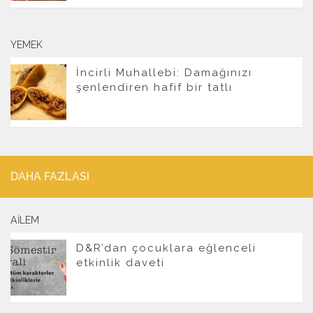
YEMEK
İncirli Muhallebi: Damağınızı
şenlendiren hafif bir tatlı
DAHA FAZLASI
AILEM
D&R’dan çocuklara eğlenceli
etkinlik daveti