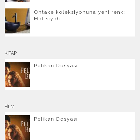
Ohtake koleksiyonuna yeni renk:
Mat siyah
KITAP
Pelikan Dosyası
FILM
Pelikan Dosyası