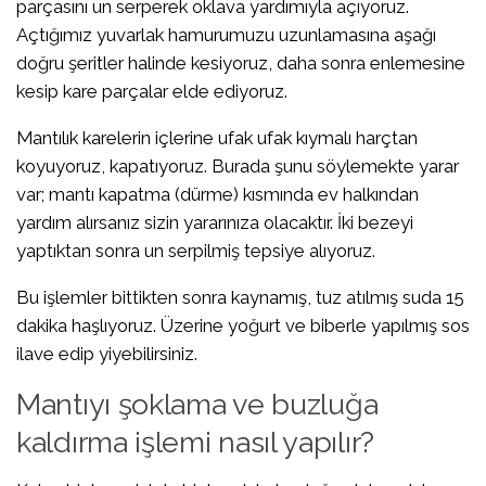
parçasını un serperek oklava yardımıyla açıyoruz.
Açtığımız yuvarlak hamurumuzu uzunlamasına aşağı
doğru şeritler halinde kesiyoruz, daha sonra enlemesine
kesip kare parçalar elde ediyoruz.
Mantılık karelerin içlerine ufak ufak kıymalı harçtan
koyuyoruz, kapatıyoruz. Burada şunu söylemekte yarar
var; mantı kapatma (dürme) kısmında ev halkından
yardım alırsanız sizin yararınıza olacaktır. İki bezeyi
yaptıktan sonra un serpilmiş tepsiye alıyoruz.
Bu işlemler bittikten sonra kaynamış, tuz atılmış suda 15
dakika haşlıyoruz. Üzerine yoğurt ve biberle yapılmış sos
ilave edip yiyebilirsiniz.
Mantıyı şoklama ve buzluğa
kaldırma işlemi nasıl yapılır?