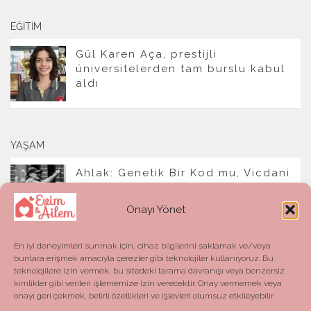
EĞITIM
Gül Karen Aça, prestijli
üniversitelerden tam burslu kabul
aldı
YAŞAM
Ahlak: Genetik Bir Kod mu, Vicdani
Bir Refleks mi?
Onayı Yönet
En iyi deneyimleri sunmak için, cihaz bilgilerini saklamak ve/veya
bunlara erişmek amacıyla çerezler gibi teknolojiler kullanıyoruz. Bu
teknolojilere izin vermek, bu sitedeki tarama davranışı veya benzersiz
kimlikler gibi verileri işlememize izin verecektir. Onay vermemek veya
onayı geri çekmek, belirli özellikleri ve işlevleri olumsuz etkileyebilir.