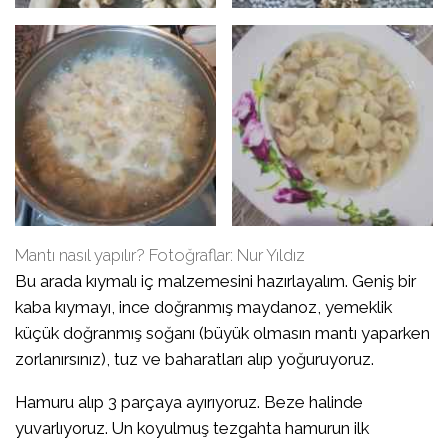
Mantı nasıl yapılır? Fotoğraflar: Nur Yıldız
Bu arada kıymalı iç malzemesini hazırlayalım. Geniş bir
kaba kıymayı, ince doğranmış maydanoz, yemeklik
küçük doğranmış soğanı (büyük olmasın mantı yaparken
zorlanırsınız), tuz ve baharatları alıp yoğuruyoruz.
Hamuru alıp 3 parçaya ayırıyoruz. Beze halinde
yuvarlıyoruz. Un koyulmuş tezgahta hamurun ilk