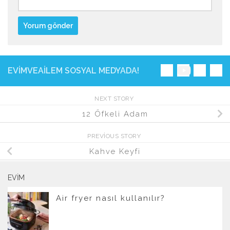
EVIMVEAILEM SOSYAL MEDYADA!
NEXT STORY
12 Öfkeli Adam
PREVIOUS STORY
Kahve Keyfi
EVIM
Air fryer nasıl kullanılır?