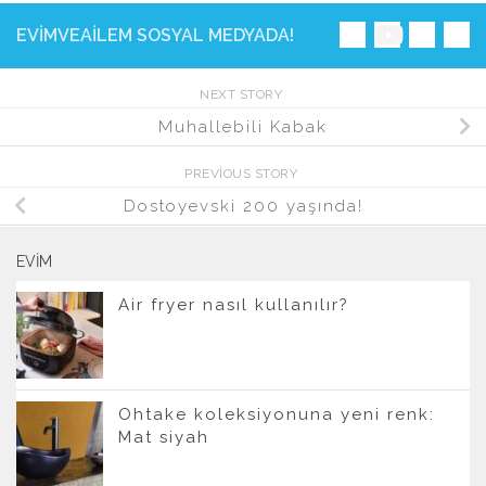
EVIMVEAILEM SOSYAL MEDYADA!
NEXT STORY
Muhallebili Kabak
PREVIOUS STORY
Dostoyevski 200 yaşında!
EVIM
Air fryer nasıl kullanılır?
Ohtake koleksiyonuna yeni renk:
Mat siyah