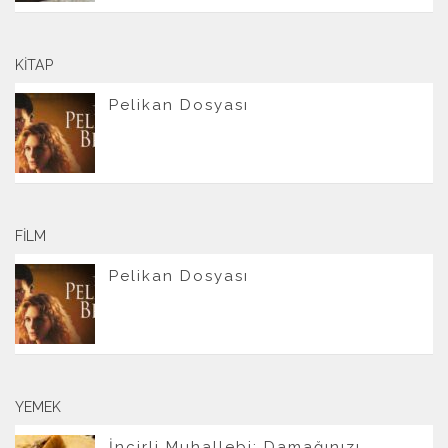
KITAP
Pelikan Dosyası
FILM
Pelikan Dosyası
YEMEK
İncirli Muhallebi: Damağınızı