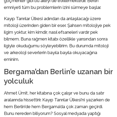
göçmenler gibi bu aileyi de etkilemektedir. Berlin
emniyeti tüm bu problemlerin izini sürmeye başlar.
Kayıp Tanrılar Ülkesi adından da anlaşılacağı üzere
mitoloji üzerinden giden bir eser. Şahsen mitolojiye pek
ilgim yoktur, kim kimdir, nasıl efsaneleri vardır pek
bilmem. Buna rağmen kitabı özellikle yarısından sonra
ilgiyle okuduğumu söyleyebilirim. Bu durumda mitoloji
ve arkeoloji severlerin bayıla bayıla okuyacağına
eminim.
Bergama’dan Berlin’e uzanan bir
yolculuk
Ahmet Ümit, her kitabına çok çalışır ve bunu da satır
aralarında hissettirir. Kayıp Tanrılar Ülkesi’ni yazarken de
hem Berlin’de hem Bergama’da çok zaman geçirdi.
Bunu nereden biliyorum? Sosyal medyada yaptığı