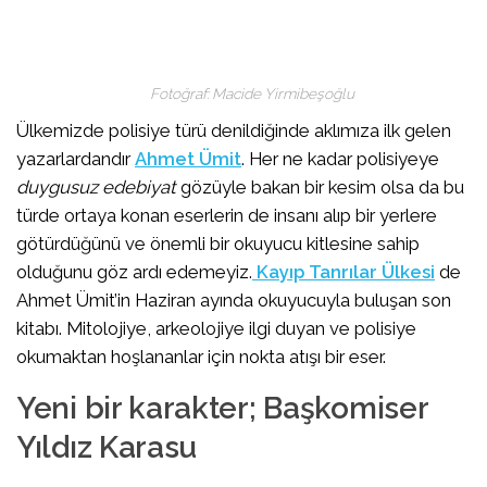
Fotoğraf: Macide Yirmibeşoğlu
Ülkemizde polisiye türü denildiğinde aklımıza ilk gelen
yazarlardandır
Ahmet Ümit
. Her ne kadar polisiyeye
duygusuz edebiyat
gözüyle bakan bir kesim olsa da bu
türde ortaya konan eserlerin de insanı alıp bir yerlere
götürdüğünü ve önemli bir okuyucu kitlesine sahip
olduğunu göz ardı edemeyiz.
Kayıp Tanrılar Ülkesi
de
Ahmet Ümit’in Haziran ayında okuyucuyla buluşan son
kitabı. Mitolojiye, arkeolojiye ilgi duyan ve polisiye
okumaktan hoşlananlar için nokta atışı bir eser.
Yeni bir karakter; Başkomiser
Yıldız Karasu