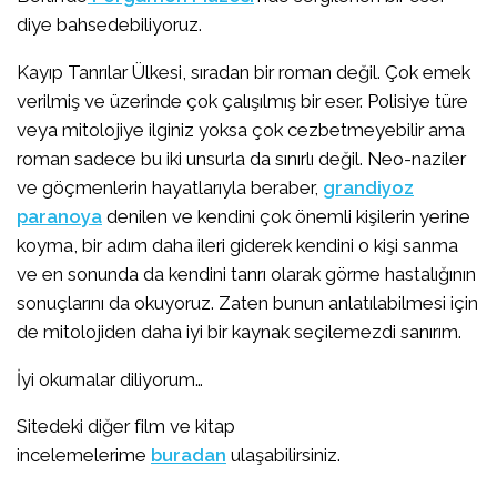
diye bahsedebiliyoruz.
Kayıp Tanrılar Ülkesi, sıradan bir roman değil. Çok emek
verilmiş ve üzerinde çok çalışılmış bir eser. Polisiye türe
veya mitolojiye ilginiz yoksa çok cezbetmeyebilir ama
roman sadece bu iki unsurla da sınırlı değil. Neo-naziler
ve göçmenlerin hayatlarıyla beraber,
grandiyoz
paranoya
denilen ve kendini çok önemli kişilerin yerine
koyma, bir adım daha ileri giderek kendini o kişi sanma
ve en sonunda da kendini tanrı olarak görme hastalığının
sonuçlarını da okuyoruz. Zaten bunun anlatılabilmesi için
de mitolojiden daha iyi bir kaynak seçilemezdi sanırım.
İyi okumalar diliyorum…
Sitedeki diğer film ve kitap
incelemelerime
buradan
ulaşabilirsiniz.