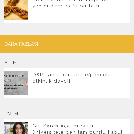
şenlendiren hafif bir tatlı
DAHA FAZLASI
AILEM
D&R’dan çocuklara eğlenceli
etkinlik daveti
EĞITIM
Gül Karen Aça, prestijli
üniversitelerden tam burslu kabul