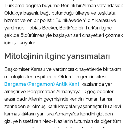
Türk ama doğma büyüme Berlinli bir Alman vatandaşıdır.
Oldukça başarılı, bağlı bulunduğu ülkeye ve teşkilata
hizmet veren bir polistir. Bu hikâyede Yıldız Karasu ve
yardımcısı Tobias Becker, Berlin’de bir Türk’ün ilginç
şekilde öldürülmesiyle başlayan seri cinayetleri çözmek
için işe koyulur.
Mitolojinin ilginç yansımaları
Başkomiser Karasu ve yardımcısı cinayetlerde bir takım
mitolojik izler tespit eder. Öldürülen gencin ailesi
Bergama (Pergamon) Antik Kenti
kazılarında yer
almıştır ve Bergama’dan Almanya’ya ilk göç edenler
arasındadır. Ailenin geçmişinde kendini Yunan tanrısı
zannedenler olmuş, kanlı kavgalar yaşanmıştır. Bu ailevi
karmaşıklıkların yanı sıra Almanya’da kendini gizliden
gizliye hissettiren Neo-Naziler’in tutumları da diğer tüm