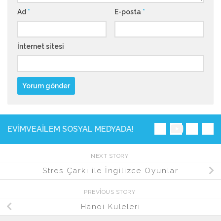
Ad
*
E-posta
*
İnternet sitesi
EVIMVEAILEM SOSYAL MEDYADA!
NEXT STORY
Stres Çarkı ile İngilizce Oyunlar
PREVIOUS STORY
Hanoi Kuleleri