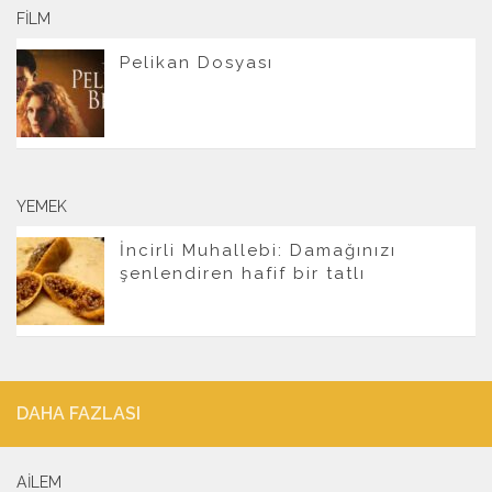
FILM
Pelikan Dosyası
YEMEK
İncirli Muhallebi: Damağınızı
şenlendiren hafif bir tatlı
DAHA FAZLASI
AILEM