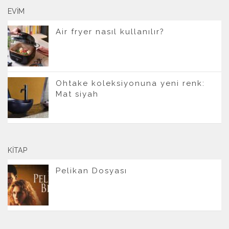
EVIM
Air fryer nasıl kullanılır?
Ohtake koleksiyonuna yeni renk:
Mat siyah
KITAP
Pelikan Dosyası