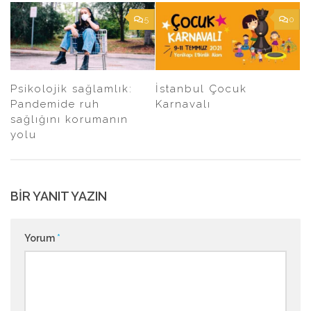
5
0
Psikolojik sağlamlık:
İstanbul Çocuk
Pandemide ruh
Karnavalı
sağlığını korumanın
yolu
BIR YANIT YAZIN
Yorum
*