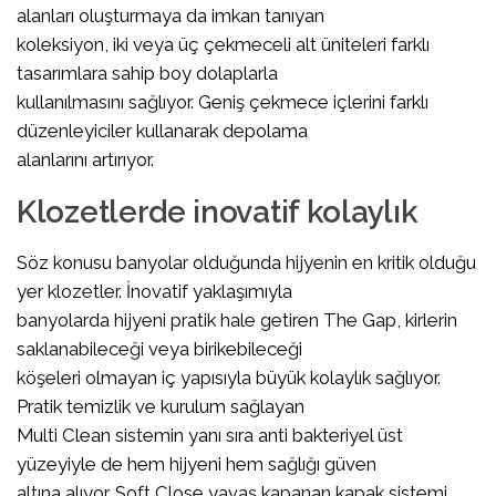
alanları oluşturmaya da imkan tanıyan
koleksiyon, iki veya üç çekmeceli alt üniteleri farklı
tasarımlara sahip boy dolaplarla
kullanılmasını sağlıyor. Geniş çekmece içlerini farklı
düzenleyiciler kullanarak depolama
alanlarını artırıyor.
Klozetlerde inovatif kolaylık
Söz konusu banyolar olduğunda hijyenin en kritik olduğu
yer klozetler. İnovatif yaklaşımıyla
banyolarda hijyeni pratik hale getiren The Gap, kirlerin
saklanabileceği veya birikebileceği
köşeleri olmayan iç yapısıyla büyük kolaylık sağlıyor.
Pratik temizlik ve kurulum sağlayan
Multi Clean sistemin yanı sıra anti bakteriyel üst
yüzeyiyle de hem hijyeni hem sağlığı güven
altına alıyor. Soft Close yavaş kapanan kapak sistemi,