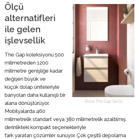
Ölçü
alternatifleri
ile gelen
işlevsellik
The Gap koleksiyonu 500
milimetreden 1200
milimetre genişliğe kadar
değişen büyük ve
küçük dolap üniteleriyle
banyoları daha kullanışlı bir
Roca The Gap Serisi
alana dönüştürüyor.
Mobilyalarda 460
milimetrelik standart veya 380 milimetrelik azaltılmış
derinlikteki kompakt seçenekleriyle
fark yaratan çözümler sunuyor. Çok çeşitli depolama