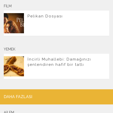
FILM
Pelikan Dosyası
YEMEK
İncirli Muhallebi: Damağınızı
şenlendiren hafif bir tatlı
DAHA FAZLASI
AILEM