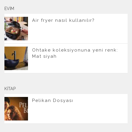
EVIM
Air fryer nasıl kullanılır?
Ohtake koleksiyonuna yeni renk:
Mat siyah
KITAP
Pelikan Dosyası