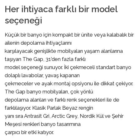
Her ihtiyaca farklı bir model
seçeneği
Küçük bir banyo için kompakt bir ünite veya kalabalık bir
ailenin depolama ihtiyaçlarını
karşılayacak genişlikte mobilyaları yaşam alanlarına
taşıyan The Gap, 31’den fazla farklı
model seçeneği sunuyor. İki çekmeceli standart banyo
dolaplı lavabolar, yavaş kapanan
çekmeceler ve ayak montaj opsiyonu ile dikkat çekiyor.
The Gap banyo mobilyaları, çok yönlü
depolama alanları ve farklı renk seçenekleri ile de
farklılaşıyor. Klasik Parlak Beyaz rengin
yanı sıra Antrasit Gri, Arctic Grey, Nordik Kül ve Şehir
Meşesi renkleri banyo tasarımına
çarpıcı bir etki katıyor.