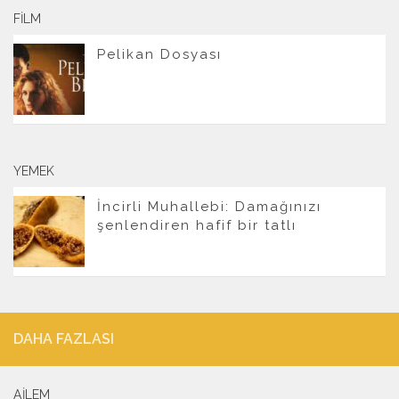
FILM
Pelikan Dosyası
YEMEK
İncirli Muhallebi: Damağınızı
şenlendiren hafif bir tatlı
DAHA FAZLASI
AILEM