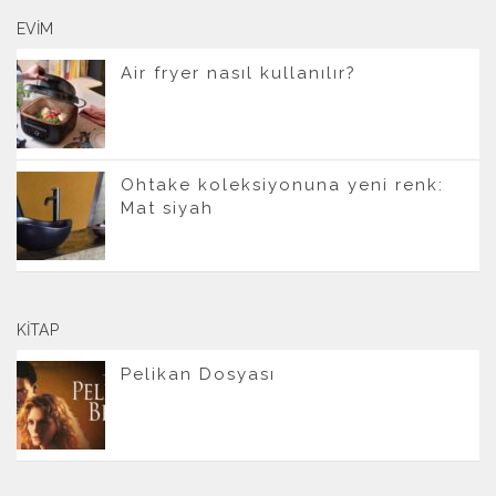
EVIM
Air fryer nasıl kullanılır?
Ohtake koleksiyonuna yeni renk:
Mat siyah
KITAP
Pelikan Dosyası