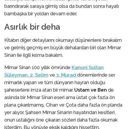
barındırarak saraya girmiş olsa da bundan sonra hayatı
bambaşka bir yoldan devam eder.
Asırlık bir deha
Kitabın diğer detaylarını okumayı düşünenlere bırakalım
ve gelmiş geçmiş en büyük dehalardan biri olan Mimar
Sinan ile ilgili kısma bakalım.
Mimar Sinan 100 yıllık ömründe
Kanuni Sultan
Süleyman
,
2. Selim
ve
3.
Murad
dönemlerinde ser
mimarlık yapan ve tüm dünyanın hayran olduğu
şaheserlere imza atan bir mimar.
Ustam ve Ben
de
aslında bir Mimar Sinan eseri ama üstat çok fazla ön
plana çıkarılmamış. Cihan ve Çota daha fazla ön planda
yer alıyor. Şahsen Mimar Sinan’ın hayatından kesitleri,
onun ustalığını öne çıkaran sözleri daha fazla okumak
isterdim. Bu yönüyle eksik kaldığını hissettim.