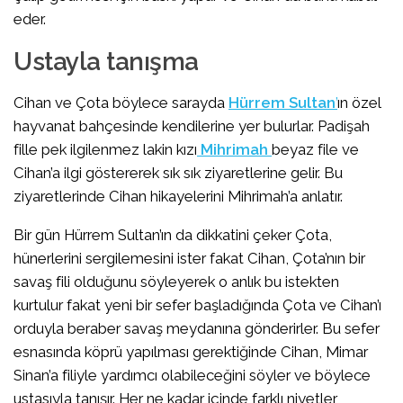
eder.
Ustayla tanışma
Cihan ve Çota böylece sarayda
Hürrem Sultan
’
ın özel
hayvanat bahçesinde kendilerine yer bulurlar. Padişah
fille pek ilgilenmez lakin kızı
Mihrimah
beyaz file ve
Cihan’a ilgi göstererek sık sık ziyaretlerine gelir. Bu
ziyaretlerinde Cihan hikayelerini Mihrimah’a anlatır.
Bir gün Hürrem Sultan’ın da dikkatini çeker Çota,
hünerlerini sergilemesini ister fakat Cihan, Çota’nın bir
savaş fili olduğunu söyleyerek o anlık bu istekten
kurtulur fakat yeni bir sefer başladığında Çota ve Cihan’ı
orduyla beraber savaş meydanına gönderirler. Bu sefer
esnasında köprü yapılması gerektiğinde Cihan, Mimar
Sinan’a filiyle yardımcı olabileceğini söyler ve böylece
ustasıyla tanışır. Her ne kadar içinde farklı niyetler