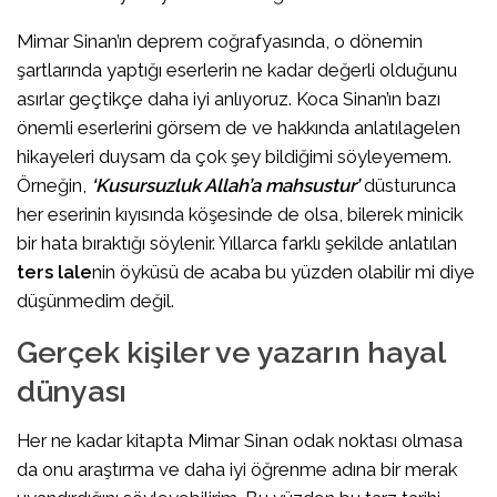
Mimar Sinan’ın deprem coğrafyasında, o dönemin
şartlarında yaptığı eserlerin ne kadar değerli olduğunu
asırlar geçtikçe daha iyi anlıyoruz. Koca Sinan’ın bazı
önemli eserlerini görsem de ve hakkında anlatılagelen
hikayeleri duysam da çok şey bildiğimi söyleyemem.
Örneğin,
‘Kusursuzluk Allah’a mahsustur’
düsturunca
her eserinin kıyısında köşesinde de olsa, bilerek minicik
bir hata bıraktığı söylenir. Yıllarca farklı şekilde anlatılan
ters lale
nin öyküsü de acaba bu yüzden olabilir mi diye
düşünmedim değil.
Gerçek kişiler ve yazarın hayal
dünyası
Her ne kadar kitapta Mimar Sinan odak noktası olmasa
da onu araştırma ve daha iyi öğrenme adına bir merak