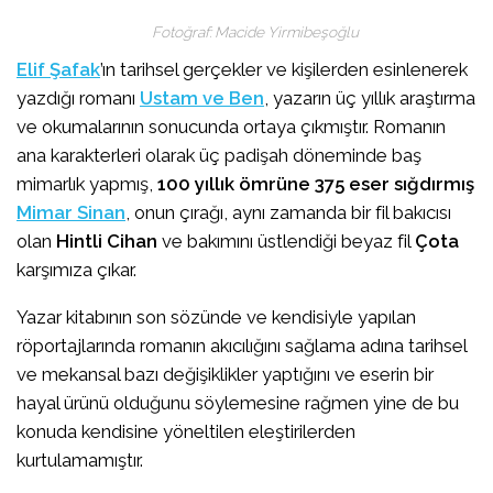
Fotoğraf: Macide Yirmibeşoğlu
Elif Şafak
’ın tarihsel gerçekler ve kişilerden esinlenerek
yazdığı romanı
Ustam ve Ben
, yazarın üç yıllık araştırma
ve okumalarının sonucunda ortaya çıkmıştır. Romanın
ana karakterleri olarak üç padişah döneminde baş
mimarlık yapmış,
100 yıllık ömrüne 375 eser sığdırmış
Mimar Sinan
, onun çırağı, aynı zamanda bir fil bakıcısı
olan
Hintli Cihan
ve bakımını üstlendiği beyaz fil
Çota
karşımıza çıkar.
Yazar kitabının son sözünde ve kendisiyle yapılan
röportajlarında romanın akıcılığını sağlama adına tarihsel
ve mekansal bazı değişiklikler yaptığını ve eserin bir
hayal ürünü olduğunu söylemesine rağmen yine de bu
konuda kendisine yöneltilen eleştirilerden
kurtulamamıştır.